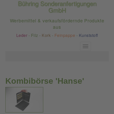
Bühring Sonderanfertigungen
GmbH
Werbemittel & verkaufsfördernde Produkte
aus
Leder
-
Filz
-
Kork
-
Feinpappe
-
Kunststoff
Toggle
navigation
Kombibörse 'Hanse'