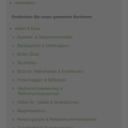
Untersetzer
Entdecken Sie unser gesamtes Sortiment
Hüllen & Etuis
Ausweis- & Dokumentenhüllen
Banktaschen & Geldmappen
Brillen-Etuis
Buchhüllen
Etuis für Visitenkarten & Kreditkarten
Federmappen & Stifteetuis
Gleitverschlusstaschen &
Reißverschlusstaschen
Hüllen für Tablets & Smartphones
Magnettaschen
Reiseorganizer & Reisedokumententaschen
Tickethüllen & Gutscheinhüllen