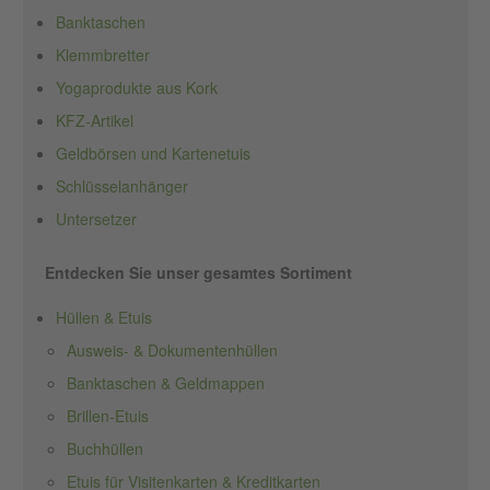
Banktaschen
Klemmbretter
Yogaprodukte aus Kork
KFZ-Artikel
Geldbörsen und Kartenetuis
Schlüsselanhänger
Untersetzer
Entdecken Sie unser gesamtes Sortiment
Hüllen & Etuis
Ausweis- & Dokumentenhüllen
Banktaschen & Geldmappen
Brillen-Etuis
Buchhüllen
Etuis für Visitenkarten & Kreditkarten