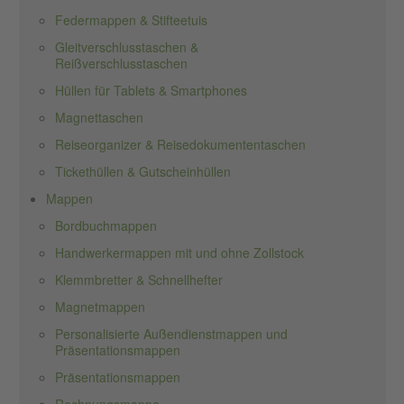
Federmappen & Stifteetuis
Gleitverschlusstaschen &
Reißverschlusstaschen
Hüllen für Tablets & Smartphones
Magnettaschen
Reiseorganizer & Reisedokumententaschen
Tickethüllen & Gutscheinhüllen
Mappen
Bordbuchmappen
Handwerkermappen mit und ohne Zollstock
Klemmbretter & Schnellhefter
Magnetmappen
Personalisierte Außendienstmappen und
Präsentationsmappen
Präsentationsmappen