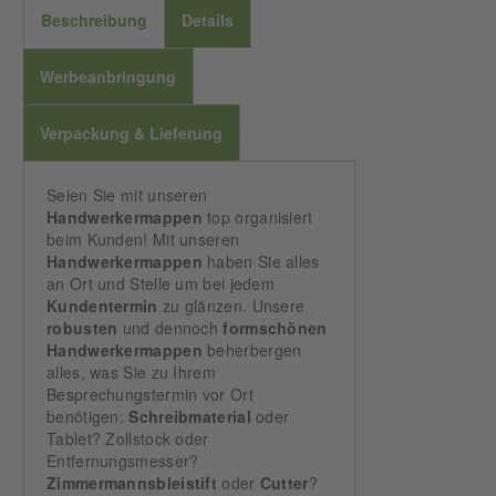
Beschreibung
Details
Werbeanbringung
Verpackung & Lieferung
Seien Sie mit unseren
Handwerkermappen
top organisiert
beim Kunden! Mit unseren
Handwerkermappen
haben Sie alles
an Ort und Stelle um bei jedem
Kundentermin
zu glänzen. Unsere
robusten
und dennoch
formschönen
Handwerkermappen
beherbergen
alles, was Sie zu Ihrem
Besprechungstermin vor Ort
benötigen:
Schreibmaterial
oder
Tablet? Zollstock oder
Entfernungsmesser?
Zimmermannsbleistift
oder
Cutter
?