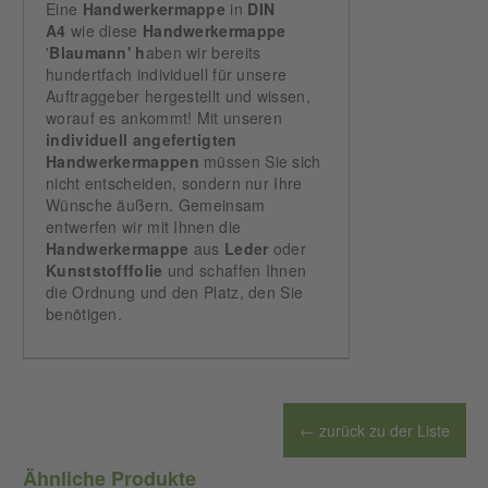
Eine
Handwerkermappe
in
DIN
A4
wie diese
Handwerkermappe
'
Blaumann' h
aben wir bereits
hundertfach individuell für unsere
Auftraggeber hergestellt und wissen,
worauf es ankommt! Mit unseren
individuell
angefertigten
Handwerkermappen
müssen Sie sich
nicht entscheiden, sondern nur Ihre
Wünsche äußern. Gemeinsam
entwerfen wir mit Ihnen die
Handwerkermappe
aus
Leder
oder
Kunststofffolie
und schaffen Ihnen
die Ordnung und den Platz, den Sie
benötigen.
← zurück zu der Liste
Ähnliche Produkte