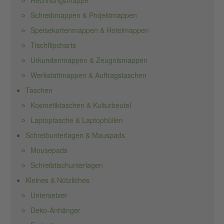
Rechnungsmappe
Schreibmappen & Projektmappen
Speisekartenmappen & Hotelmappen
Tischflipcharts
Urkundenmappen & Zeugnismappen
Werkstattmappen & Auftragstaschen
Taschen
Kosmetiktaschen & Kulturbeutel
Laptoptasche & Laptophüllen
Schreibunterlagen & Mauspads
Mousepads
Schreibtischunterlagen
Kleines & Nützliches
Untersetzer
Deko-Anhänger