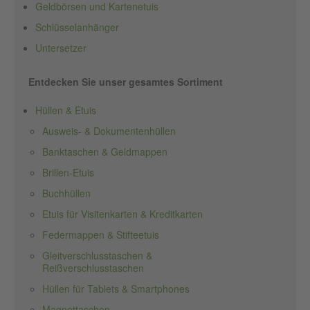
Geldbörsen und Kartenetuis
Schlüsselanhänger
Untersetzer
Entdecken Sie unser gesamtes Sortiment
Hüllen & Etuis
Ausweis- & Dokumentenhüllen
Banktaschen & Geldmappen
Brillen-Etuis
Buchhüllen
Etuis für Visitenkarten & Kreditkarten
Federmappen & Stifteetuis
Gleitverschlusstaschen &
Reißverschlusstaschen
Hüllen für Tablets & Smartphones
Magnettaschen