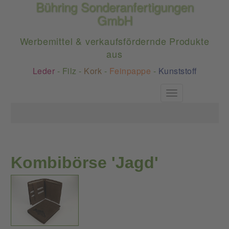
Bühring Sonderanfertigungen
GmbH
Werbemittel & verkaufsfördernde Produkte
aus
Leder
-
Filz
-
Kork
-
Feinpappe
-
Kunststoff
Toggle
navigation
Kombibörse 'Jagd'