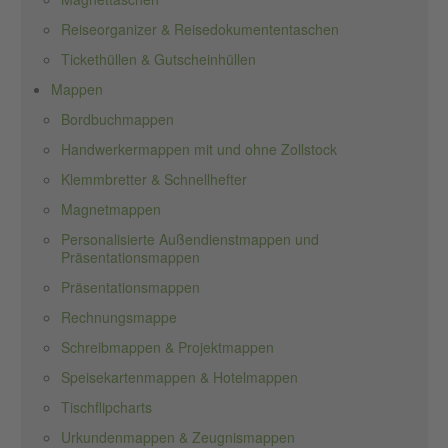
Reiseorganizer & Reisedokumententaschen
Tickethüllen & Gutscheinhüllen
Mappen
Bordbuchmappen
Handwerkermappen mit und ohne Zollstock
Klemmbretter & Schnellhefter
Magnetmappen
Personalisierte Außendienstmappen und
Präsentationsmappen
Präsentationsmappen
Rechnungsmappe
Schreibmappen & Projektmappen
Speisekartenmappen & Hotelmappen
Tischflipcharts
Urkundenmappen & Zeugnismappen