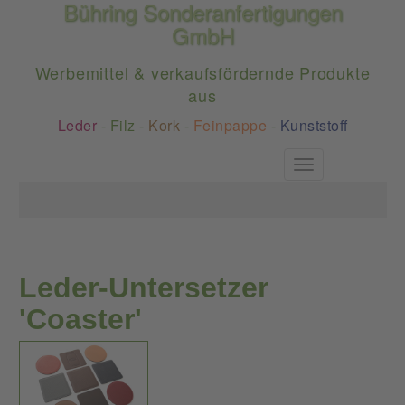
Bühring Sonderanfertigungen
GmbH
Werbemittel & verkaufsfördernde Produkte
aus
Leder
-
Filz
-
Kork
-
Feinpappe
-
Kunststoff
Toggle
navigation
Leder-Untersetzer
'Coaster'