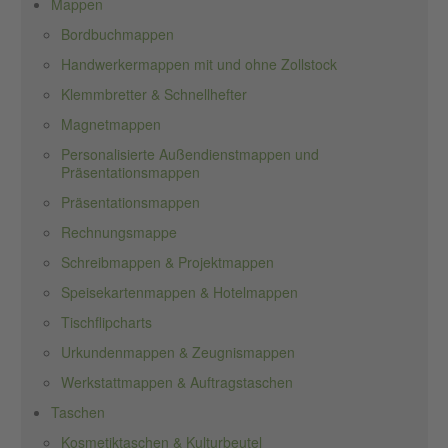
Mappen
Bordbuchmappen
Handwerkermappen mit und ohne Zollstock
Klemmbretter & Schnellhefter
Magnetmappen
Personalisierte Außendienstmappen und
Präsentationsmappen
Präsentationsmappen
Rechnungsmappe
Schreibmappen & Projektmappen
Speisekartenmappen & Hotelmappen
Tischflipcharts
Urkundenmappen & Zeugnismappen
Werkstattmappen & Auftragstaschen
Taschen
Kosmetiktaschen & Kulturbeutel