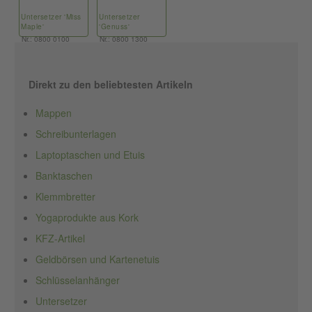
Untersetzer 'Miss
Untersetzer
Maple'
'Genuss'
Nr.: 0800 0100
Nr.: 0800 1300
Direkt zu den beliebtesten Artikeln
Mappen
Schreibunterlagen
Laptoptaschen und Etuis
Banktaschen
Klemmbretter
Yogaprodukte aus Kork
KFZ-Artikel
Geldbörsen und Kartenetuis
Schlüsselanhänger
Untersetzer