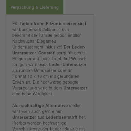
Verpackung & Lieferung
Für
farbenfrohe
Filzuntersetzer
sind
wir bundesweit bekannt - nun
bekommt die Familie jedoch endlich
Nachwuchs: Elegantes
Understatement inklusive! Der
Leder-
Untersetzer 'Coaster'
sorgt für echte
Hingucker auf jeder Tafel. Auf Wunsch
fertigen wir diesen
Leder-Untersetzer
als runden Untersetzer oder im
Format 10 x 10 cm mit gerundeten
Ecken an. Die hochwertig gebugte
Verarbeitung verleiht dem
Untersetzer
eine hohe Wertigkeit.
Als
nachhaltige
Alternative
stellen
wir Ihnen auch gern einen
Untersetzer
aus
Lederfaserstoff
her.
Hierbei werden hochwertige
Verschnittreste der Lederindustrie mit