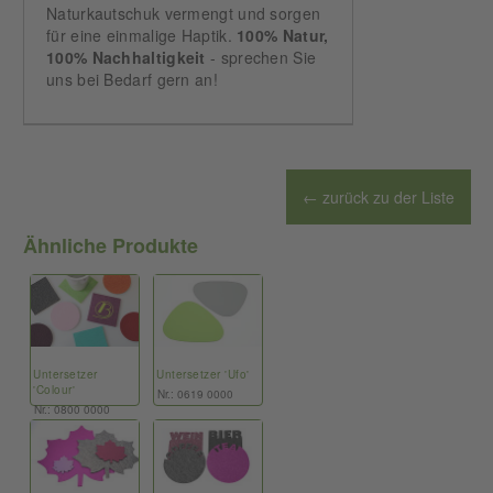
Naturkautschuk vermengt und sorgen
für eine einmalige Haptik.
100% Natur,
100% Nachhaltigkeit
- sprechen Sie
uns bei Bedarf gern an!
← zurück zu der Liste
Ähnliche Produkte
Untersetzer
Untersetzer 'Ufo'
'Colour'
Nr.: 0619 0000
Nr.: 0800 0000