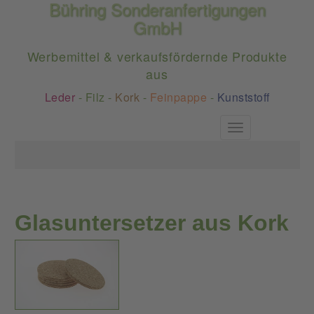
Bühring Sonderanfertigungen
GmbH
Werbemittel & verkaufsfördernde Produkte
aus
Leder
-
Filz
-
Kork
-
Feinpappe
-
Kunststoff
Toggle
navigation
Glasuntersetzer aus Kork