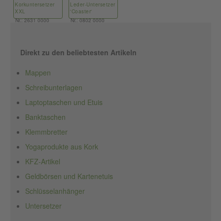
Korkuntersetzer
Leder-Untersetzer
XXL
'Coaster'
Nr.: 2631 0000
Nr.: 0802 0000
Direkt zu den beliebtesten Artikeln
Mappen
Schreibunterlagen
Laptoptaschen und Etuis
Banktaschen
Klemmbretter
Yogaprodukte aus Kork
KFZ-Artikel
Geldbörsen und Kartenetuis
Schlüsselanhänger
Untersetzer