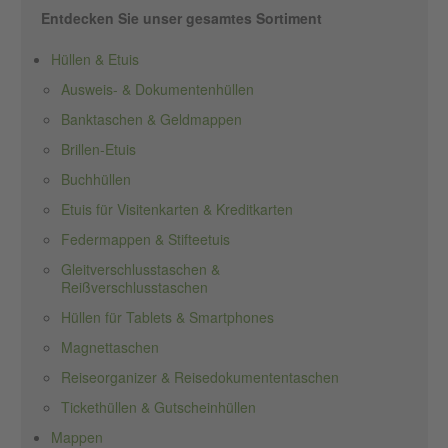
Entdecken Sie unser gesamtes Sortiment
Hüllen & Etuis
Ausweis- & Dokumentenhüllen
Banktaschen & Geldmappen
Brillen-Etuis
Buchhüllen
Etuis für Visitenkarten & Kreditkarten
Federmappen & Stifteetuis
Gleitverschlusstaschen &
Reißverschlusstaschen
Hüllen für Tablets & Smartphones
Magnettaschen
Reiseorganizer & Reisedokumententaschen
Tickethüllen & Gutscheinhüllen
Mappen