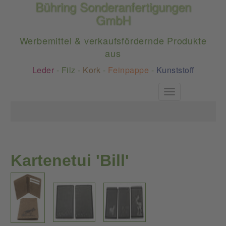
Bühring Sonderanfertigungen
GmbH
Werbemittel & verkaufsfördernde Produkte
aus
Leder
-
Filz
-
Kork
-
Feinpappe
-
Kunststoff
Toggle
navigation
Kartenetui 'Bill'