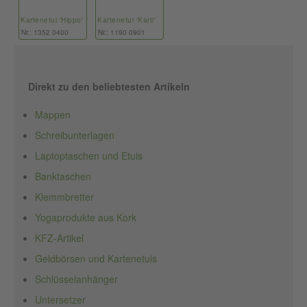
Kartenetui 'Hippo'
Kartenetui 'Karti'
Nr.: 1352 0400
Nr.: 1190 0901
Direkt zu den beliebtesten Artikeln
Mappen
Schreibunterlagen
Laptoptaschen und Etuis
Banktaschen
Klemmbretter
Yogaprodukte aus Kork
KFZ-Artikel
Geldbörsen und Kartenetuis
Schlüsselanhänger
Untersetzer