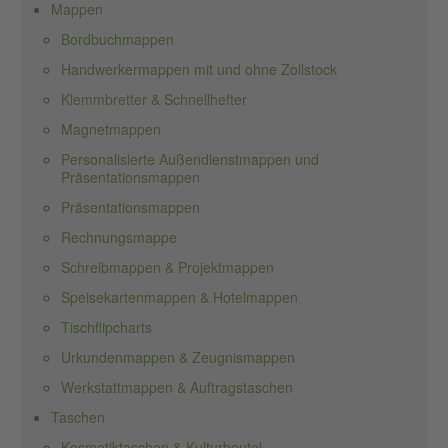
Mappen
Bordbuchmappen
Handwerkermappen mit und ohne Zollstock
Klemmbretter & Schnellhefter
Magnetmappen
Personalisierte Außendienstmappen und
Präsentationsmappen
Präsentationsmappen
Rechnungsmappe
Schreibmappen & Projektmappen
Speisekartenmappen & Hotelmappen
Tischflipcharts
Urkundenmappen & Zeugnismappen
Werkstattmappen & Auftragstaschen
Taschen
Kosmetiktaschen & Kulturbeutel