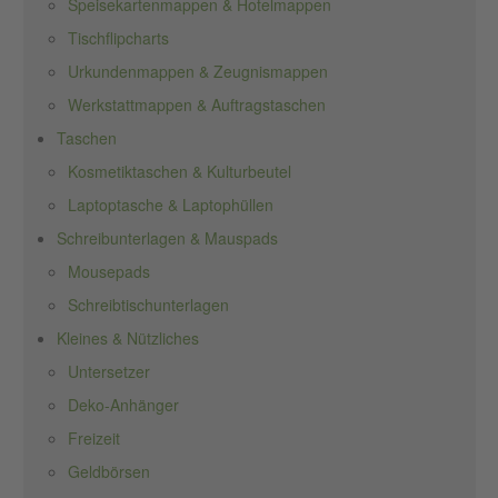
Speisekartenmappen & Hotelmappen
Tischflipcharts
Urkundenmappen & Zeugnismappen
Werkstattmappen & Auftragstaschen
Taschen
Kosmetiktaschen & Kulturbeutel
Laptoptasche & Laptophüllen
Schreibunterlagen & Mauspads
Mousepads
Schreibtischunterlagen
Kleines & Nützliches
Untersetzer
Deko-Anhänger
Freizeit
Geldbörsen