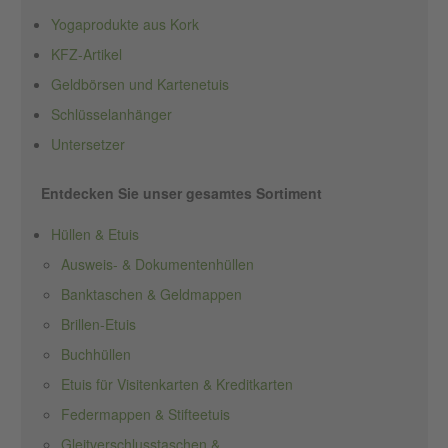
Yogaprodukte aus Kork
KFZ-Artikel
Geldbörsen und Kartenetuis
Schlüsselanhänger
Untersetzer
Entdecken Sie unser gesamtes Sortiment
Hüllen & Etuis
Ausweis- & Dokumentenhüllen
Banktaschen & Geldmappen
Brillen-Etuis
Buchhüllen
Etuis für Visitenkarten & Kreditkarten
Federmappen & Stifteetuis
Gleitverschlusstaschen &