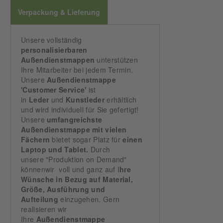
Verpackung & Lieferung
Unsere vollständig
personalisierbaren
Außendienstmappen
unterstützen
Ihre Mitarbeiter bei jedem Termin.
Unsere
Außendienstmappe
'Customer Service'
ist
in
Leder
und
Kunstleder
erhältlich
und wird individuell für Sie gefertigt!
Unsere
umfangreichste
Außendienstmappe mit vielen
Fächern
bietet sogar Platz für
einen
Laptop und Tablet.
Durch
unsere "Produktion on Demand"
könnenwir voll und ganz auf I
hre
Wünsche in Bezug auf Material,
Größe, Ausführung und
Aufteilung
einzugehen. Gern
realisieren wir
Ihre
Außendienstmappe