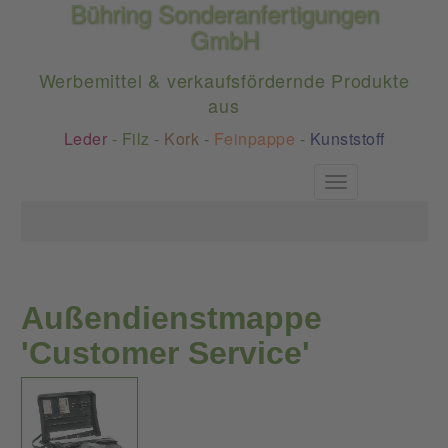
Bühring Sonderanfertigungen
GmbH
Werbemittel & verkaufsfördernde Produkte
aus
Leder
-
Filz
-
Kork
-
Feinpappe
-
Kunststoff
Toggle
navigation
Außendienstmappe
'Customer Service'