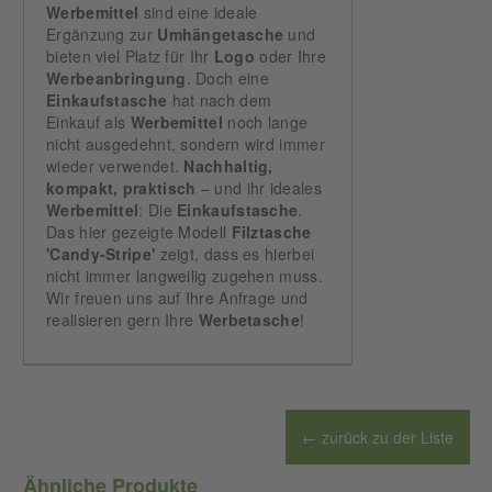
Werbemittel
sind eine ideale
Ergänzung zur
Umhängetasche
und
bieten viel Platz für Ihr
Logo
oder Ihre
Werbeanbringung
. Doch eine
Einkaufstasche
hat nach dem
Einkauf als
Werbemittel
noch lange
nicht ausgedehnt, sondern wird immer
wieder verwendet.
Nachhaltig,
kompakt, praktisch
– und ihr ideales
Werbemittel
: Die
Einkaufstasche
.
Das hier gezeigte Modell
Filztasche
'Candy-Stripe'
zeigt, dass es hierbei
nicht immer langweilig zugehen muss.
Wir freuen uns auf Ihre Anfrage und
realisieren gern Ihre
Werbetasche
!
← zurück zu der Liste
Ähnliche Produkte