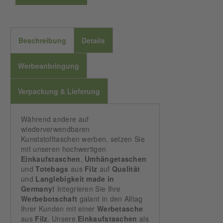
Beschreibung
Details
Werbeanbringung
Verpackung & Lieferung
Während andere auf
wiederverwendbaren
Kunststofftaschen werben, setzen Sie
mit unseren hochwertigen
Einkaufstaschen
,
Umhängetaschen
und
Totebags
aus
Filz
auf
Qualität
und
Langlebigkeit made in
Germany!
Integrieren Sie Ihre
Werbebotschaft
galant in den Alltag
Ihrer Kunden mit einer
Werbetasche
aus
Filz
. Unsere
Einkaufstaschen
als