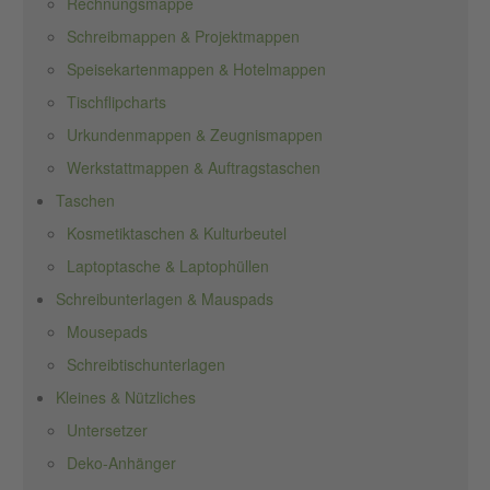
Rechnungsmappe
Schreibmappen & Projektmappen
Speisekartenmappen & Hotelmappen
Tischflipcharts
Urkundenmappen & Zeugnismappen
Werkstattmappen & Auftragstaschen
Taschen
Kosmetiktaschen & Kulturbeutel
Laptoptasche & Laptophüllen
Schreibunterlagen & Mauspads
Mousepads
Schreibtischunterlagen
Kleines & Nützliches
Untersetzer
Deko-Anhänger