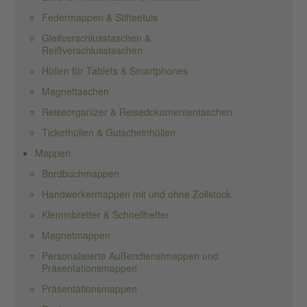
Federmappen & Stifteetuis
Gleitverschlusstaschen &
Reißverschlusstaschen
Hüllen für Tablets & Smartphones
Magnettaschen
Reiseorganizer & Reisedokumententaschen
Tickethüllen & Gutscheinhüllen
Mappen
Bordbuchmappen
Handwerkermappen mit und ohne Zollstock
Klemmbretter & Schnellhefter
Magnetmappen
Personalisierte Außendienstmappen und
Präsentationsmappen
Präsentationsmappen