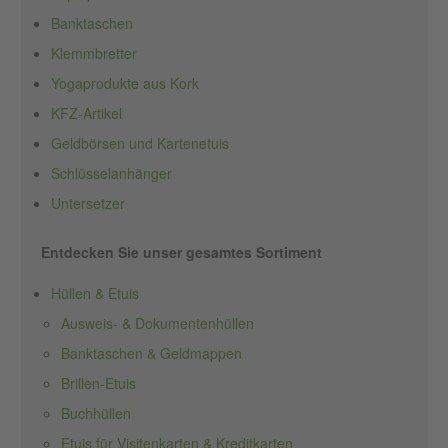
Banktaschen
Klemmbretter
Yogaprodukte aus Kork
KFZ-Artikel
Geldbörsen und Kartenetuis
Schlüsselanhänger
Untersetzer
Entdecken Sie unser gesamtes Sortiment
Hüllen & Etuis
Ausweis- & Dokumentenhüllen
Banktaschen & Geldmappen
Brillen-Etuis
Buchhüllen
Etuis für Visitenkarten & Kreditkarten