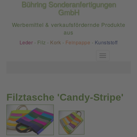
Bühring Sonderanfertigungen
GmbH
Werbemittel & verkaufsfördernde Produkte
aus
Leder
-
Filz
-
Kork
-
Feinpappe
-
Kunststoff
Toggle
navigation
Filztasche 'Candy-Stripe'