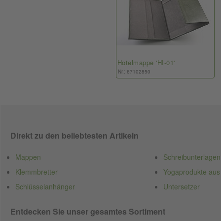
Hotelmappe 'HI-01'
Nr.: 67102850
Direkt zu den beliebtesten Artikeln
Mappen
Schreibunterlagen
Klemmbretter
Yogaprodukte aus
Schlüsselanhänger
Untersetzer
Entdecken Sie unser gesamtes Sortiment