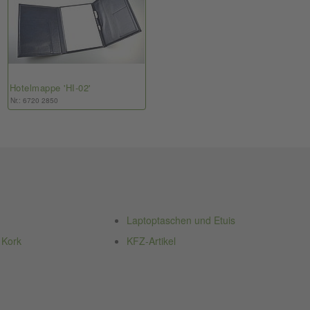
Hotelmappe 'HI-02'
Nr.: 6720 2850
Laptoptaschen und Etuis
 Kork
KFZ-Artikel