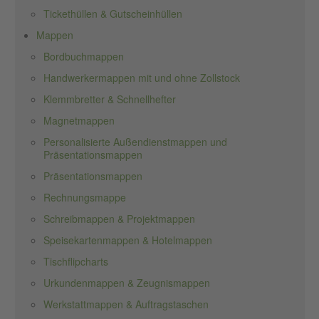
Tickethüllen & Gutscheinhüllen
Mappen
Bordbuchmappen
Handwerkermappen mit und ohne Zollstock
Klemmbretter & Schnellhefter
Magnetmappen
Personalisierte Außendienstmappen und
Präsentationsmappen
Präsentationsmappen
Rechnungsmappe
Schreibmappen & Projektmappen
Speisekartenmappen & Hotelmappen
Tischflipcharts
Urkundenmappen & Zeugnismappen
Werkstattmappen & Auftragstaschen