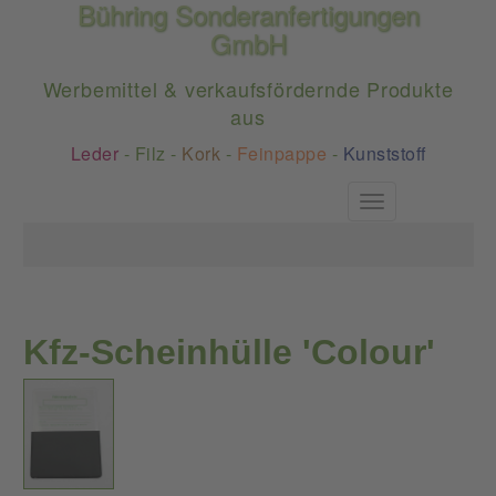
Bühring Sonderanfertigungen
GmbH
Werbemittel & verkaufsfördernde Produkte
aus
Leder
-
Filz
-
Kork
-
Feinpappe
-
Kunststoff
Toggle
navigation
Kfz-Scheinhülle 'Colour'