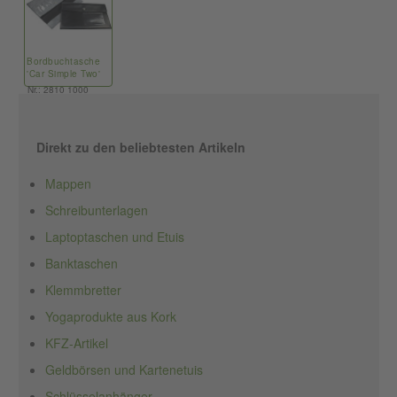
Bordbuchtasche
'Car Simple Two'
Nr.: 2810 1000
Direkt zu den beliebtesten Artikeln
Mappen
Schreibunterlagen
Laptoptaschen und Etuis
Banktaschen
Klemmbretter
Yogaprodukte aus Kork
KFZ-Artikel
Geldbörsen und Kartenetuis
Schlüsselanhänger