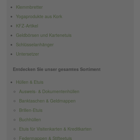
Klemmbretter
Yogaprodukte aus Kork
KFZ-Artikel
Geldbörsen und Kartenetuis
Schlüsselanhänger
Untersetzer
Entdecken Sie unser gesamtes Sortiment
Hüllen & Etuis
Ausweis- & Dokumentenhüllen
Banktaschen & Geldmappen
Brillen-Etuis
Buchhüllen
Etuis für Visitenkarten & Kreditkarten
Federmappen & Stifteetuis