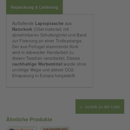
Verpackung & Lieferung
Auffallende
Laptoptasche
aus
Naturkork
(Obermaterial) mit
abnehmbaren Schultergürtel und Band
zur Fixierung an einer Trolleystange.
Der aus Portugal stammende Kork
wird in liebevoller Handarbeit zu
diesen Taschen verarbeitet. Dieses
nachhaltige
Werbemittel
wurde ohne
unnötige Wege und aktiver CO2-
Einsparung in Europa hergestellt.
← zurück zu der Liste
Ähnliche Produkte