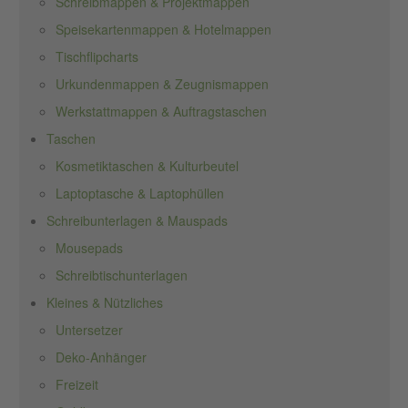
Schreibmappen & Projektmappen
Speisekartenmappen & Hotelmappen
Tischflipcharts
Urkundenmappen & Zeugnismappen
Werkstattmappen & Auftragstaschen
Taschen
Kosmetiktaschen & Kulturbeutel
Laptoptasche & Laptophüllen
Schreibunterlagen & Mauspads
Mousepads
Schreibtischunterlagen
Kleines & Nützliches
Untersetzer
Deko-Anhänger
Freizeit