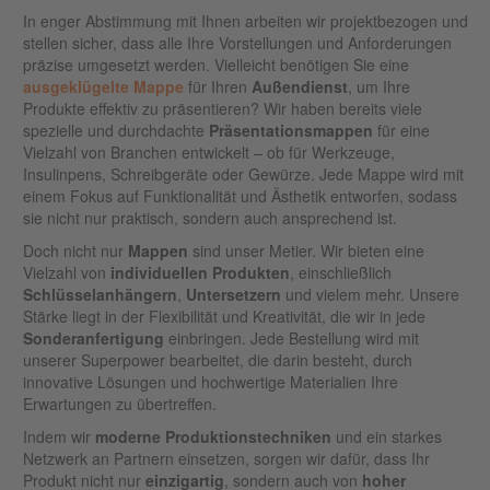
In enger Abstimmung mit Ihnen arbeiten wir projektbezogen und
stellen sicher, dass alle Ihre Vorstellungen und Anforderungen
präzise umgesetzt werden. Vielleicht benötigen Sie eine
ausgeklügelte Mappe
für Ihren
Außendienst
, um Ihre
Produkte effektiv zu präsentieren? Wir haben bereits viele
spezielle und durchdachte
Präsentationsmappen
für eine
Vielzahl von Branchen entwickelt – ob für Werkzeuge,
Insulinpens, Schreibgeräte oder Gewürze. Jede Mappe wird mit
einem Fokus auf Funktionalität und Ästhetik entworfen, sodass
sie nicht nur praktisch, sondern auch ansprechend ist.
Doch nicht nur
Mappen
sind unser Metier. Wir bieten eine
Vielzahl von
individuellen
Produkten
, einschließlich
Schlüsselanhängern
,
Untersetzern
und vielem mehr. Unsere
Stärke liegt in der Flexibilität und Kreativität, die wir in jede
Sonderanfertigung
einbringen. Jede Bestellung wird mit
unserer Superpower bearbeitet, die darin besteht, durch
innovative Lösungen und hochwertige Materialien Ihre
Erwartungen zu übertreffen.
Indem wir
moderne
Produktionstechniken
und ein starkes
Netzwerk an Partnern einsetzen, sorgen wir dafür, dass Ihr
Produkt nicht nur
einzigartig
, sondern auch von
hoher