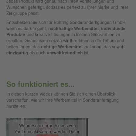
Jedes Produkt wird genau nach Ihren Vorstellungen und
Wünschen gefertigt, sodass es perfekt zu Ihrer Marke und Ihrer
Zielgruppe passt.
Entscheiden Sie sich für Bühring Sonderandertigungen GmbH,
wenn es darum geht,
nachhaltige
Werbemittel
,
individuelle
Produkte
und kreative Lösungen in kleinen Stückzahlen zu
erhalten. Gemeinsam setzen wir Ihre Ideen in die Tat um und
helfen Ihnen, das
richtige
Werbemittel
zu finden, das sowohl
einzigartig
als auch
umweltfreundlich
ist.
So funktioniert es...
In diesen kurzen Videos können Sie sich einen Überblick
verschaffen, wie wir Ihre Werbemittel in Sonderanfertigung
herstellen:
Wenn Sie externe Videos von
YouTube aktivieren, werden Daten