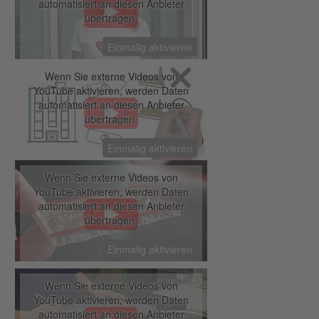
automatisiert an diesen Anbieter
übertragen.
Einmalig aktivieren
Herzlich willkommen!
Wenn Sie externe Videos von
YouTube aktivieren, werden Daten
automatisiert an diesen Anbieter
übertragen.
Einmalig aktivieren
Der Auftragsprozess
Wenn Sie externe Videos von
YouTube aktivieren, werden Daten
automatisiert an diesen Anbieter
übertragen.
Einmalig aktivieren
Stempelerstellung
Wenn Sie externe Videos von
YouTube aktivieren, werden Daten
automatisiert an diesen Anbieter