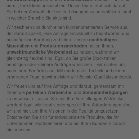
bereit, Ihre Ideen umzusetzen. Unser Team freut sich darauf,
Sie bei der Auswahl der besten Lösungen zu unterstützen, egal
in welcher Branche Sie aktiv sind.
Wir zeichnen uns durch einen kundenorientierten Service aus,
der darauf abzielt, jede Anfrage individuell zu beantworten und
bestmögliche Beratung zu bieten. Unsere
nachhaltigen
Materialien
und
Produktionsmethoden
helfen Ihnen,
umweltfreundliche
Werbemittel
zu nutzen, während wir
gleichzeitig flexibel sind: Egal, ob Sie große Stückzahlen
benötigen oder kleinere Aufträge wünschen – wir richten uns
nach Ihren Bedürfnissen. Mit modernster Technik und einem
erfahrenen Team gewährleisten wir höchste Qualitätsstandards.
Wir freuen uns auf Ihre Anfrage und darauf, gemeinsam mit
Ihnen die
perfekten
Werbemittel
und
Sonderanfertigungen
zu entwickeln. Lassen Sie uns Ihre Vorstellungen Wirklichkeit
werden! Egal, wie kreativ oder speziell Ihre Anforderungen sind,
wir sind hier, um Ihre Visionen in die Realität umzusetzen.
Entscheiden Sie sich für individualisierte Produkte, die Ihr
Unternehmen repräsentieren und bei Ihren Kunden Eindruck
hinterlassen!