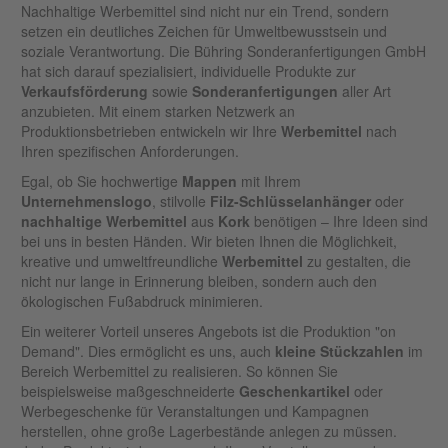
Nachhaltige Werbemittel sind nicht nur ein Trend, sondern
setzen ein deutliches Zeichen für Umweltbewusstsein und
soziale Verantwortung. Die Bühring Sonderanfertigungen GmbH
hat sich darauf spezialisiert, individuelle Produkte zur
Verkaufsförderung
sowie
Sonderanfertigungen
aller Art
anzubieten. Mit einem starken Netzwerk an
Produktionsbetrieben entwickeln wir Ihre
Werbemittel
nach
Ihren spezifischen Anforderungen.
Egal, ob Sie hochwertige
Mappen
mit Ihrem
Unternehmenslogo
, stilvolle
Filz-Schlüsselanhänger
oder
nachhaltige Werbemittel
aus
Kork
benötigen – Ihre Ideen sind
bei uns in besten Händen. Wir bieten Ihnen die Möglichkeit,
kreative und umweltfreundliche
Werbemittel
zu gestalten, die
nicht nur lange in Erinnerung bleiben, sondern auch den
ökologischen Fußabdruck minimieren.
Ein weiterer Vorteil unseres Angebots ist die Produktion "on
Demand". Dies ermöglicht es uns, auch
kleine Stückzahlen
im
Bereich Werbemittel zu realisieren. So können Sie
beispielsweise maßgeschneiderte
Geschenkartikel
oder
Werbegeschenke für Veranstaltungen und Kampagnen
herstellen, ohne große Lagerbestände anlegen zu müssen.