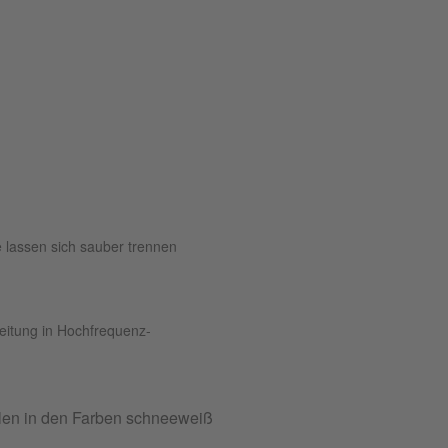
e lassen sich sauber trennen
eitung in Hochfrequenz-
ylen in den Farben schneeweiß