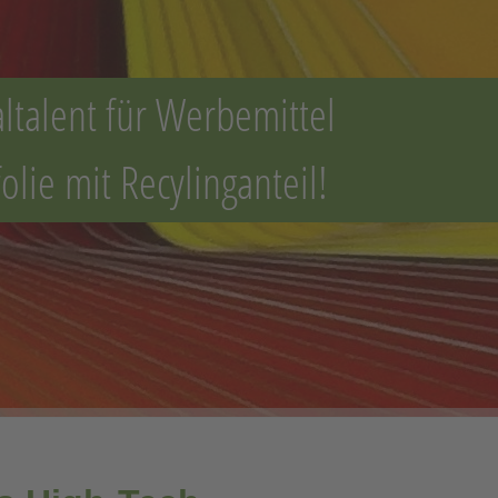
ltalent für Werbemittel
olie mit Recylinganteil!