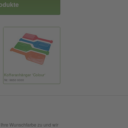
rodukte
Kofferanhänger 'Colour'
Nr.: 9850 0000
 Ihre Wunschfarbe zu und wir