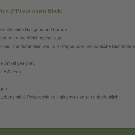
len (PP) auf einen Blick:
enthält keine Halogene und Furane
 kommen ohne Weichmacher aus
chiedliche Materialien wie Folie, Pappe oder mechanische Bestandteil
e Artikel geeignet.
ls PVC-Folie
igen
Lebensmittel. Polypropylen gilt als physiologisch unbedenklich.