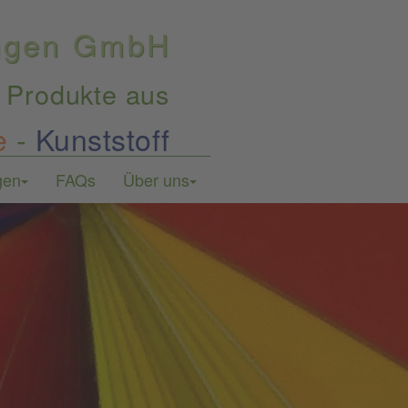
ungen GmbH
 Produkte aus
e
-
Kunststoff
gen
FAQs
Über uns