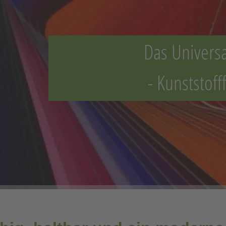
Das Universa
- Kunststofff