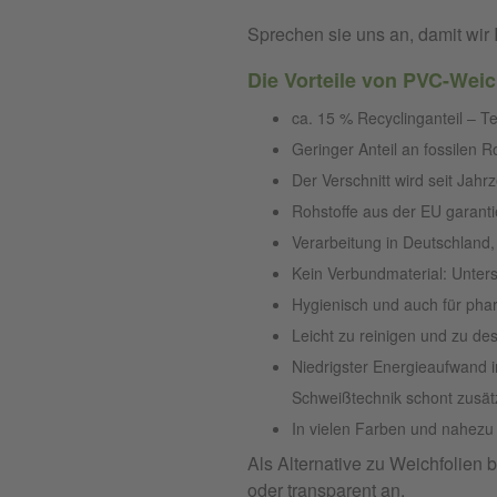
Sprechen sie uns an, damit wir 
Die Vorteile von PVC-Weich
ca. 15 % Recyclinganteil – T
Geringer Anteil an fossilen 
Der Verschnitt wird seit Jahrz
Rohstoffe aus der EU garant
Verarbeitung in Deutschland,
Kein Verbundmaterial: Unters
Hygienisch und auch für pha
Leicht zu reinigen und zu des
Niedrigster Energieaufwand 
Schweißtechnik schont zusät
In vielen Farben und nahezu 
Als Alternative zu Weichfolien
oder transparent an.