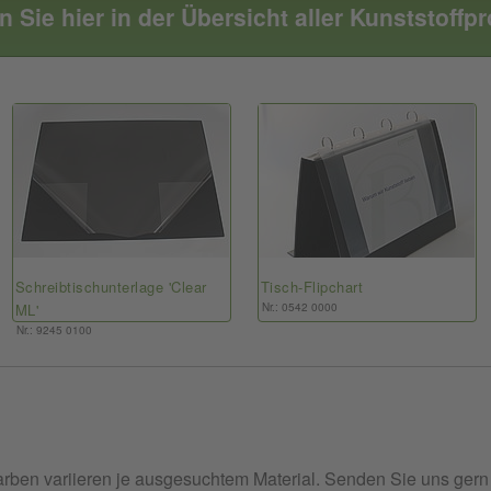
n Sie hier in der Übersicht aller Kunststoffp
Schreibtischunterlage 'Clear
Tisch-Flipchart
ML'
Nr.: 0542 0000
Nr.: 9245 0100
rben variieren je ausgesuchtem Material. Senden Sie uns gern