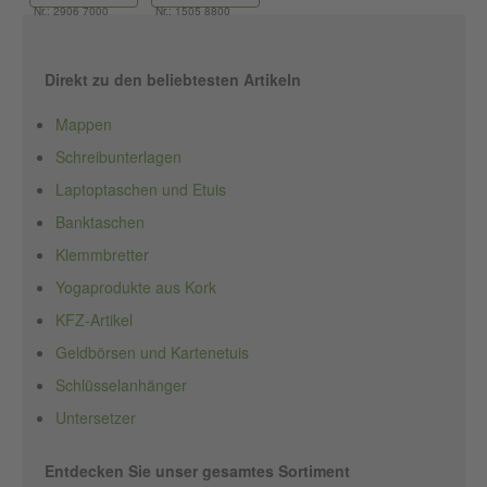
Nr.: 2906 7000
Nr.: 1505 8800
Direkt zu den beliebtesten Artikeln
Mappen
Schreibunterlagen
Laptoptaschen und Etuis
Banktaschen
Klemmbretter
Yogaprodukte aus Kork
KFZ-Artikel
Geldbörsen und Kartenetuis
Schlüsselanhänger
Untersetzer
Entdecken Sie unser gesamtes Sortiment