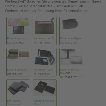
Werbeartikel? Sprechen Sie uns gern an. Gemeinsam mit Ihnen
erstellen wir Ihr personalisiertes Visitenkartenetui als
Werbemittel oder zur Abrundung Ihres Firmenauftrittes.
Kartenetui 'aio L'
Kartenetui 'aio S'
Kartenetui 'Hippo'
Nr.: 1351 1902
Nr.: 1351 0902
Nr.: 1352 0400
Kartenetui 'Karti'
Kartenetui 'Luki'
Kartenetui 'Vika-
Silverstar'
Nr.: 1190 0901
Nr.: 1352 0200
Nr.: 1507 2107
Mini-Tasche
Visitenkartenetui
'Necessaire'
'Case'