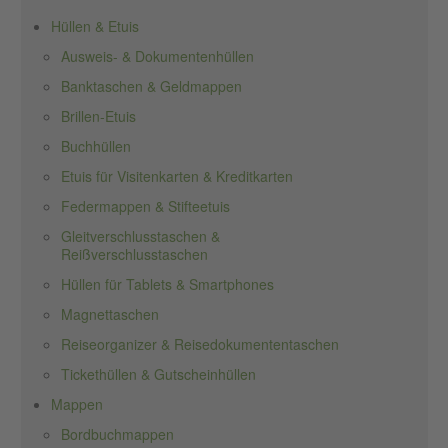
Hüllen & Etuis
Ausweis- & Dokumentenhüllen
Banktaschen & Geldmappen
Brillen-Etuis
Buchhüllen
Etuis für Visitenkarten & Kreditkarten
Federmappen & Stifteetuis
Gleitverschlusstaschen &
Reißverschlusstaschen
Hüllen für Tablets & Smartphones
Magnettaschen
Reiseorganizer & Reisedokumententaschen
Tickethüllen & Gutscheinhüllen
Mappen
Bordbuchmappen