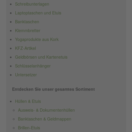
Schreibunterlagen
Laptoptaschen und Etuis
Banktaschen
Klemmbretter
Yogaprodukte aus Kork
KFZ-Artikel
Geldbörsen und Kartenetuis
Schlüsselanhänger
Untersetzer
Entdecken Sie unser gesamtes Sortiment
Hüllen & Etuis
Ausweis- & Dokumentenhüllen
Banktaschen & Geldmappen
Brillen-Etuis