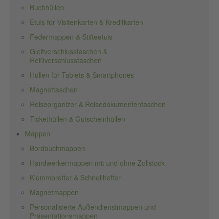
Buchhüllen
Etuis für Visitenkarten & Kreditkarten
Federmappen & Stifteetuis
Gleitverschlusstaschen &
Reißverschlusstaschen
Hüllen für Tablets & Smartphones
Magnettaschen
Reiseorganizer & Reisedokumententaschen
Tickethüllen & Gutscheinhüllen
Mappen
Bordbuchmappen
Handwerkermappen mit und ohne Zollstock
Klemmbretter & Schnellhefter
Magnetmappen
Personalisierte Außendienstmappen und
Präsentationsmappen