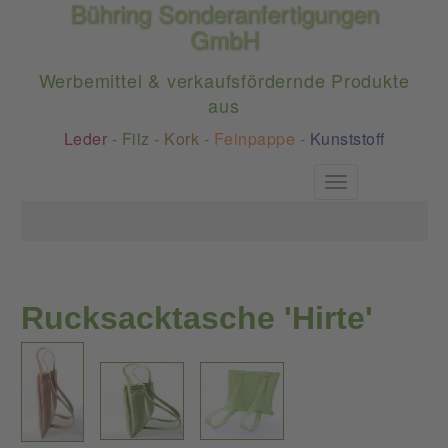
Bühring Sonderanfertigungen
GmbH
Werbemittel & verkaufsfördernde Produkte
aus
Leder
-
Filz
-
Kork
-
Feinpappe
-
Kunststoff
Toggle
navigation
Rucksacktasche 'Hirte'