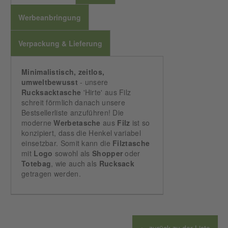
Werbeanbringung
Verpackung & Lieferung
Minimalistisch, zeitlos,
umweltbewusst
- unsere
Rucksacktasche
'Hirte' aus Filz
schreit förmlich danach unsere
Bestsellerliste anzuführen! Die
moderne
Werbetasche
aus
Filz
ist so
konzipiert, dass die Henkel variabel
einsetzbar. Somit kann die
Filztasche
mit
Logo
sowohl als
Shopper
oder
Totebag
, wie auch als
Rucksack
getragen werden.