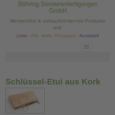
Bühring Sonderanfertigungen
GmbH
Werbemittel & verkaufsfördernde Produkte
aus
Leder
-
Filz
-
Kork
-
Feinpappe
-
Kunststoff
Toggle
navigation
Schlüssel-Etui aus Kork