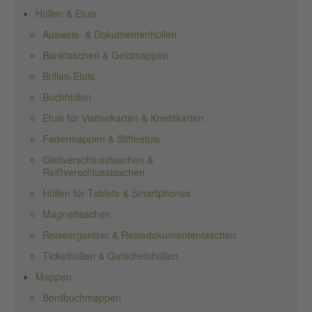
Hüllen & Etuis
Ausweis- & Dokumentenhüllen
Banktaschen & Geldmappen
Brillen-Etuis
Buchhüllen
Etuis für Visitenkarten & Kreditkarten
Federmappen & Stifteetuis
Gleitverschlusstaschen &
Reißverschlusstaschen
Hüllen für Tablets & Smartphones
Magnettaschen
Reiseorganizer & Reisedokumententaschen
Tickethüllen & Gutscheinhüllen
Mappen
Bordbuchmappen