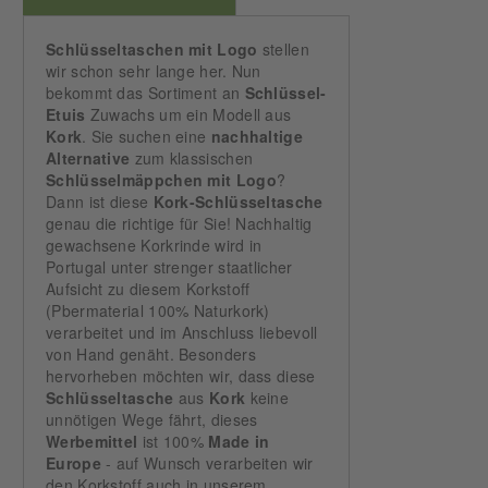
Schlüsseltaschen mit Logo
stellen
wir schon sehr lange her. Nun
bekommt das Sortiment an
Schlüssel-
Etuis
Zuwachs um ein Modell aus
Kork
. Sie suchen eine
nachhaltige
Alternative
zum klassischen
Schlüsselmäppchen
mit Logo
?
Dann ist diese
Kork-Schlüsseltasche
genau die richtige für Sie! Nachhaltig
gewachsene Korkrinde wird in
Portugal unter strenger staatlicher
Aufsicht zu diesem Korkstoff
(Pbermaterial 100% Naturkork)
verarbeitet und im Anschluss liebevoll
von Hand genäht. Besonders
hervorheben möchten wir, dass diese
Schlüsseltasche
aus
Kork
keine
unnötigen Wege fährt, dieses
Werbemittel
ist 100%
Made in
Europe
- auf Wunsch verarbeiten wir
den Korkstoff auch in unserem