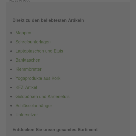
Nr.: 2610 0000
Direkt zu den beliebtesten Artikeln
Mappen
Schreibunterlagen
Laptoptaschen und Etuis
Banktaschen
Klemmbretter
Yogaprodukte aus Kork
KFZ-Artikel
Geldbörsen und Kartenetuis
Schlüsselanhänger
Untersetzer
Entdecken Sie unser gesamtes Sortiment