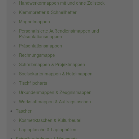
Handwerkermappen mit und ohne Zollstock
Klemmbretter & Schnellhefter
Magnetmappen
Personalisierte Außendienstmappen und
Präsentationsmappen
Präsentationsmappen
Rechnungsmappe
Schreibmappen & Projektmappen
Speisekartenmappen & Hotelmappen
Tischflipcharts
Urkundenmappen & Zeugnismappen
Werkstattmappen & Auftragstaschen
Taschen
Kosmetiktaschen & Kulturbeutel
Laptoptasche & Laptophüllen
Schreibunterlagen & Mauspads