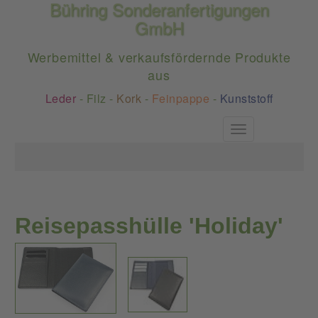
Bühring Sonderanfertigungen
GmbH
Werbemittel & verkaufsfördernde Produkte
aus
Leder
-
Filz
-
Kork
-
Feinpappe
-
Kunststoff
Toggle
navigation
Reisepasshülle 'Holiday'