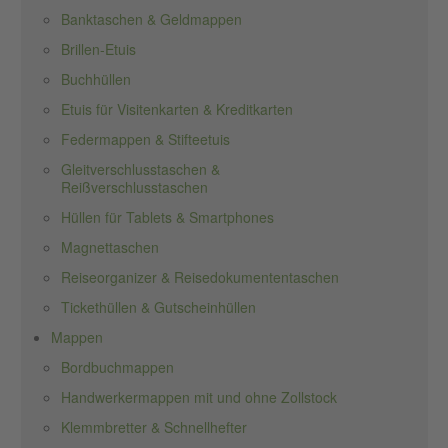
Banktaschen & Geldmappen
Brillen-Etuis
Buchhüllen
Etuis für Visitenkarten & Kreditkarten
Federmappen & Stifteetuis
Gleitverschlusstaschen &
Reißverschlusstaschen
Hüllen für Tablets & Smartphones
Magnettaschen
Reiseorganizer & Reisedokumententaschen
Tickethüllen & Gutscheinhüllen
Mappen
Bordbuchmappen
Handwerkermappen mit und ohne Zollstock
Klemmbretter & Schnellhefter