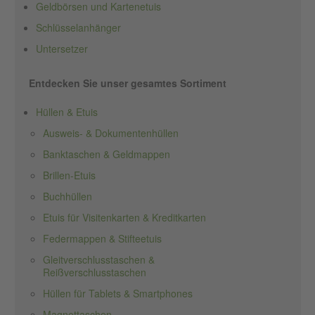
Geldbörsen und Kartenetuis
Schlüsselanhänger
Untersetzer
Entdecken Sie unser gesamtes Sortiment
Hüllen & Etuis
Ausweis- & Dokumentenhüllen
Banktaschen & Geldmappen
Brillen-Etuis
Buchhüllen
Etuis für Visitenkarten & Kreditkarten
Federmappen & Stifteetuis
Gleitverschlusstaschen &
Reißverschlusstaschen
Hüllen für Tablets & Smartphones
Magnettaschen