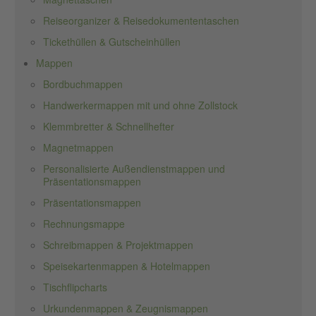
Reiseorganizer & Reisedokumententaschen
Tickethüllen & Gutscheinhüllen
Mappen
Bordbuchmappen
Handwerkermappen mit und ohne Zollstock
Klemmbretter & Schnellhefter
Magnetmappen
Personalisierte Außendienstmappen und
Präsentationsmappen
Präsentationsmappen
Rechnungsmappe
Schreibmappen & Projektmappen
Speisekartenmappen & Hotelmappen
Tischflipcharts
Urkundenmappen & Zeugnismappen