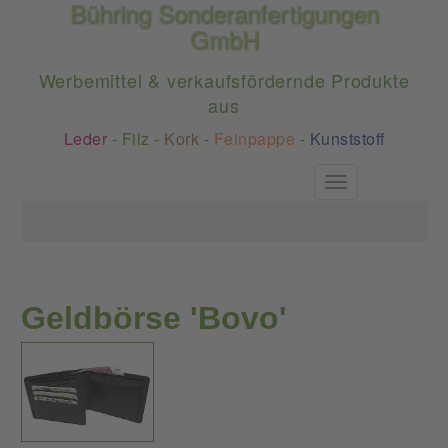
Bühring Sonderanfertigungen
GmbH
Werbemittel & verkaufsfördernde Produkte
aus
Leder
-
Filz
-
Kork
-
Feinpappe
-
Kunststoff
Toggle
navigation
Geldbörse 'Bovo'