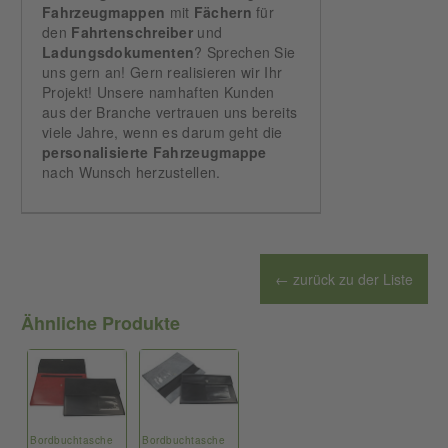
Fahrzeugmappen
mit
Fächern
für
den
Fahrtenschreiber
und
Ladungsdokumenten
? Sprechen Sie
uns gern an! Gern realisieren wir Ihr
Projekt! Unsere namhaften Kunden
aus der Branche vertrauen uns bereits
viele Jahre, wenn es darum geht die
personalisierte
Fahrzeugmappe
nach Wunsch herzustellen.
← zurück zu der Liste
Ähnliche Produkte
Bordbuchtasche
Bordbuchtasche