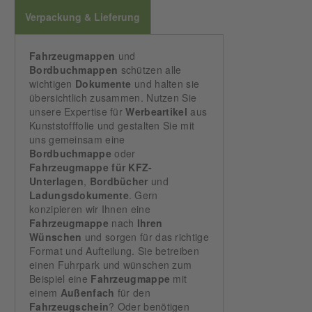
Verpackung & Lieferung
Fahrzeugmappen
und
Bordbuchmappen
schützen alle
wichtigen
Dokumente
und halten sie
übersichtlich zusammen. Nutzen Sie
unsere Expertise für
Werbeartikel
aus
Kunststofffolie und gestalten Sie mit
uns gemeinsam eine
Bordbuchmappe
oder
Fahrzeugmappe für KFZ-
Unterlagen
,
Bordbücher
und
Ladungsdokumente
. Gern
konzipieren wir Ihnen eine
Fahrzeugmappe
nach
Ihren
Wünschen
und sorgen für das richtige
Format und Aufteilung. Sie betreiben
einen Fuhrpark und wünschen zum
Beispiel eine
Fahrzeugmappe
mit
einem
Außenfach
für den
Fahrzeugschein
? Oder benötigen