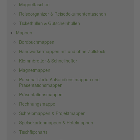
Magnettaschen
Reiseorganizer & Reisedokumententaschen
Tickethüllen & Gutscheinhüllen
Mappen
Bordbuchmappen
Handwerkermappen mit und ohne Zollstock
Klemmbretter & Schnellhefter
Magnetmappen
Personalisierte Außendienstmappen und
Präsentationsmappen
Präsentationsmappen
Rechnungsmappe
Schreibmappen & Projektmappen
Speisekartenmappen & Hotelmappen
Tischflipcharts