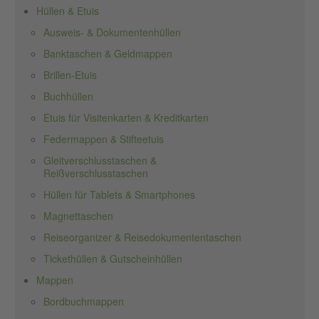
Hüllen & Etuis
Ausweis- & Dokumentenhüllen
Banktaschen & Geldmappen
Brillen-Etuis
Buchhüllen
Etuis für Visitenkarten & Kreditkarten
Federmappen & Stifteetuis
Gleitverschlusstaschen &
Reißverschlusstaschen
Hüllen für Tablets & Smartphones
Magnettaschen
Reiseorganizer & Reisedokumententaschen
Tickethüllen & Gutscheinhüllen
Mappen
Bordbuchmappen