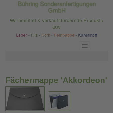
Bühring Sonderanfertigungen
GmbH
Werbemittel & verkaufsfördernde Produkte
aus
Leder
-
Filz
-
Kork
-
Feinpappe
-
Kunststoff
Toggle
navigation
Fächermappe 'Akkordeon'