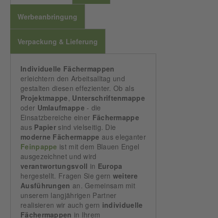
Werbeanbringung
Verpackung & Lieferung
Individuelle
Fächermappen
erleichtern den Arbeitsalltag und
gestalten diesen effezienter. Ob als
Projektmappe
,
Unterschriftenmappe
oder
Umlaufmappe
- die
Einsatzbereiche einer
Fächermappe
aus
Papier
sind vielseitig. Die
moderne
Fächermappe
aus eleganter
Feinpappe
ist mit dem Blauen Engel
ausgezeichnet und wird
verantwortungsvoll
in
Europa
hergestellt. Fragen Sie gern
weitere
Ausführungen
an. Gemeinsam mit
unserem langjährigen Partner
realisieren wir auch gern
individuelle
Fächermappen
in Ihrem