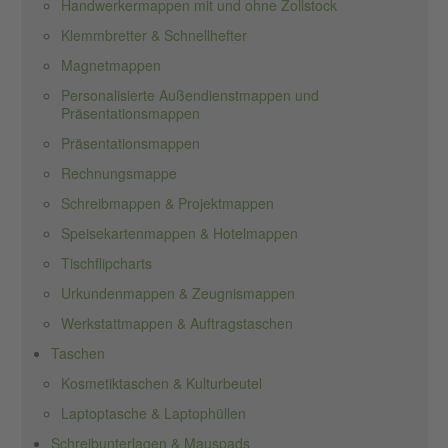
Handwerkermappen mit und ohne Zollstock
Klemmbretter & Schnellhefter
Magnetmappen
Personalisierte Außendienstmappen und
Präsentationsmappen
Präsentationsmappen
Rechnungsmappe
Schreibmappen & Projektmappen
Speisekartenmappen & Hotelmappen
Tischflipcharts
Urkundenmappen & Zeugnismappen
Werkstattmappen & Auftragstaschen
Taschen
Kosmetiktaschen & Kulturbeutel
Laptoptasche & Laptophüllen
Schreibunterlagen & Mauspads