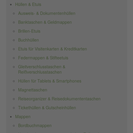
Hüllen & Etuis
Ausweis- & Dokumentenhüllen
Banktaschen & Geldmappen
Brillen-Etuis
Buchhüllen
Etuis für Visitenkarten & Kreditkarten
Federmappen & Stifteetuis
Gleitverschlusstaschen &
Reißverschlusstaschen
Hüllen für Tablets & Smartphones
Magnettaschen
Reiseorganizer & Reisedokumententaschen
Tickethüllen & Gutscheinhüllen
Mappen
Bordbuchmappen