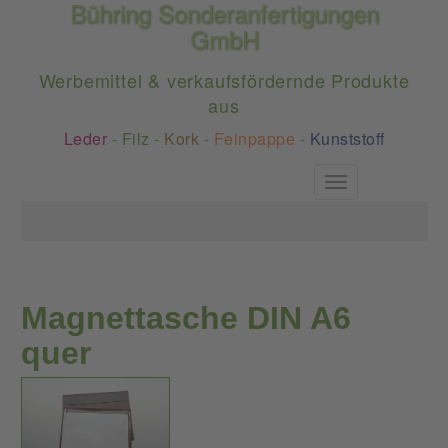
Bühring Sonderanfertigungen
GmbH
Werbemittel & verkaufsfördernde Produkte
aus
Leder
-
Filz
-
Kork
-
Feinpappe
-
Kunststoff
Toggle
navigation
Magnettasche DIN A6
quer