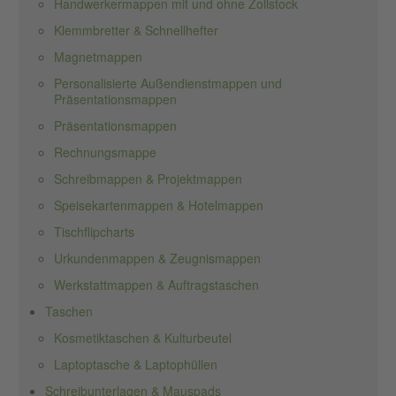
Handwerkermappen mit und ohne Zollstock
Klemmbretter & Schnellhefter
Magnetmappen
Personalisierte Außendienstmappen und
Präsentationsmappen
Präsentationsmappen
Rechnungsmappe
Schreibmappen & Projektmappen
Speisekartenmappen & Hotelmappen
Tischflipcharts
Urkundenmappen & Zeugnismappen
Werkstattmappen & Auftragstaschen
Taschen
Kosmetiktaschen & Kulturbeutel
Laptoptasche & Laptophüllen
Schreibunterlagen & Mauspads