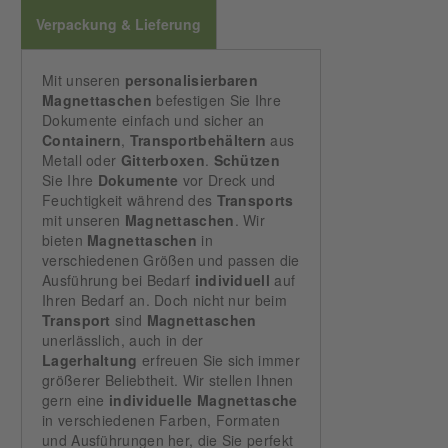
Verpackung & Lieferung
Mit unseren
personalisierbaren
Magnettaschen
befestigen Sie Ihre
Dokumente einfach und sicher an
Containern
,
Transportbehältern
aus
Metall oder
Gitterboxen
.
Schützen
Sie Ihre
Dokumente
vor Dreck und
Feuchtigkeit während des
Transports
mit unseren
Magnettaschen
. Wir
bieten
Magnettaschen
in
verschiedenen Größen und passen die
Ausführung bei Bedarf
individuell
auf
Ihren Bedarf an. Doch nicht nur beim
Transport
sind
Magnettaschen
unerlässlich, auch in der
Lagerhaltung
erfreuen Sie sich immer
größerer Beliebtheit. Wir stellen Ihnen
gern eine
individuelle
Magnettasche
in verschiedenen Farben, Formaten
und Ausführungen her, die Sie perfekt