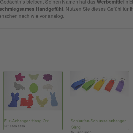
m Gedächtnis bleiben. Seinen Namen hat das
Werbemittel
nic
schmiegsames Handgefühl
. Nutzen Sie dieses Gefühl für 
enschen nach wie vor analog.
Filz-Anhänger 'Hang On'
Schlaufen-Schlüsselanhänger
Nr.: 1800 8830
'Sling'
Nr.: 1800 8000