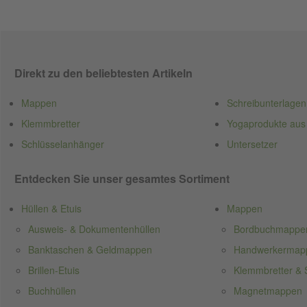
Direkt zu den beliebtesten Artikeln
Mappen
Schreibunterlagen
Klemmbretter
Yogaprodukte aus
Schlüsselanhänger
Untersetzer
Entdecken Sie unser gesamtes Sortiment
Hüllen & Etuis
Mappen
Ausweis- & Dokumentenhüllen
Bordbuchmappe
Banktaschen & Geldmappen
Handwerkermappe
Brillen-Etuis
Klemmbretter & S
Buchhüllen
Magnetmappen