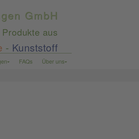
ungen GmbH
 Produkte aus
e
-
Kunststoff
gen
FAQs
Über uns