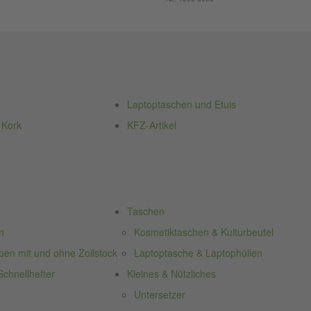
Laptoptaschen und Etuis
 Kork
KFZ-Artikel
Taschen
n
Kosmetiktaschen & Kulturbeutel
n mit und ohne Zollstock
Laptoptasche & Laptophüllen
chnellhefter
Kleines & Nützliches
Untersetzer