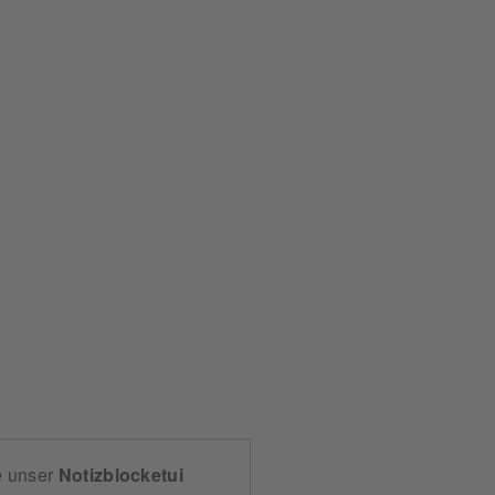
e unser
Notizblocketui