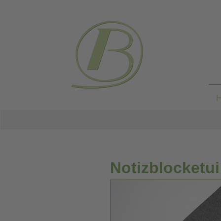
Notizblocketu