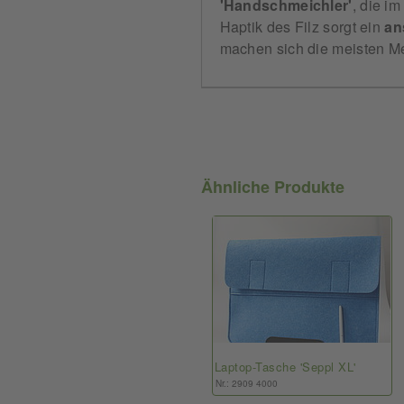
'Handschmeichler'
, die i
Haptik des Filz sorgt ein
an
machen sich die meisten M
Ähnliche Produkte
Laptop-Tasche 'Seppl XL'
Nr.: 2909 4000