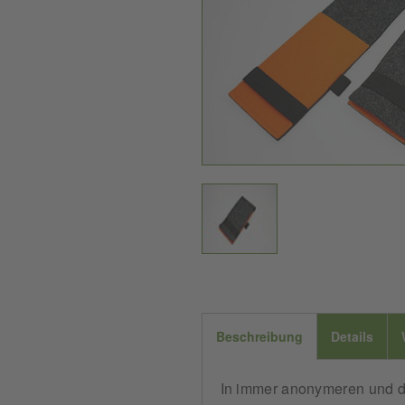
Beschreibung
Details
In immer anonymeren und di