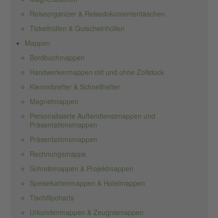
Reiseorganizer & Reisedokumententaschen
Tickethüllen & Gutscheinhüllen
Mappen
Bordbuchmappen
Handwerkermappen mit und ohne Zollstock
Klemmbretter & Schnellhefter
Magnetmappen
Personalisierte Außendienstmappen und
Präsentationsmappen
Präsentationsmappen
Rechnungsmappe
Schreibmappen & Projektmappen
Speisekartenmappen & Hotelmappen
Tischflipcharts
Urkundenmappen & Zeugnismappen