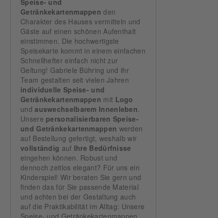
Speise- und
Getränkekartenmappen
den
Charakter des Hauses vermitteln und
Gäste auf einen schönen Aufenthalt
einstimmen. Die hochwertigste
Speisekarte kommt in einem einfachen
Schnellhefter einfach nicht zur
Geltung! Gabriele Bühring und ihr
Team gestalten seit vielen Jahren
individuelle Speise- und
Getränkekartenmappen
mit
Logo
und
auswechselbarem Innenleben
.
Unsere
personalisierbaren Speise-
und Getränkekartenmappen
werden
auf Bestellung gefertigt, weshalb wir
vollständig
auf
Ihre Bedürfnisse
eingehen können. Robust und
dennoch zeitlos elegant? Für uns ein
Kinderspiel! Wir beraten Sie gern und
finden das für Sie passende Material
und achten bei der Gestaltung auch
auf die Praktikabilität im Alltag: Unsere
Speise- und Getränkekartenmappen