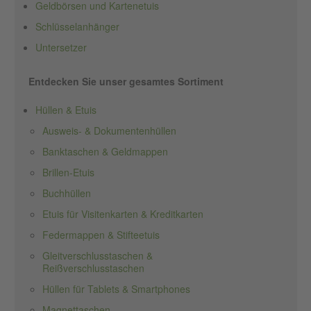
Geldbörsen und Kartenetuis
Schlüsselanhänger
Untersetzer
Entdecken Sie unser gesamtes Sortiment
Hüllen & Etuis
Ausweis- & Dokumentenhüllen
Banktaschen & Geldmappen
Brillen-Etuis
Buchhüllen
Etuis für Visitenkarten & Kreditkarten
Federmappen & Stifteetuis
Gleitverschlusstaschen &
Reißverschlusstaschen
Hüllen für Tablets & Smartphones
Magnettaschen