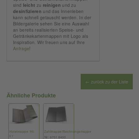
sind
leicht
zu
reinigen
und zu
desinfizieren
und das Innenleben
kann schnell getauscht werden. In der
Bildergalerie sehen Sie eine Auswahl
an bereits realisierten Speise- und
Getränkekartenmappen mit Logo als
Inspiration. Wir freuen uns auf Ihre
Anfrage
!
← zurück zu der Liste
Ähnliche Produkte
Hotelmappe 'HI-
Zahlmappe/Rechnungsmappe
01'
Nr.: 6701 6400