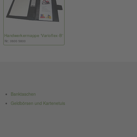
Handwerkermappe 'Varioflex-B'
Nr.: 0600 5800
Banktaschen
Geldbörsen und Kartenetuis