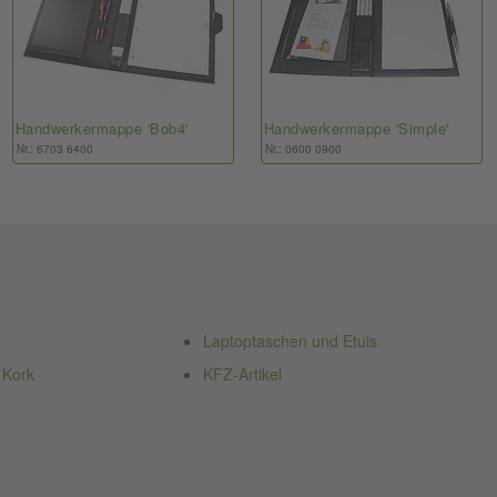
Handwerkermappe 'Bob4'
Handwerkermappe 'Simple'
Nr.: 6703 6400
Nr.: 0600 0900
Laptoptaschen und Etuis
 Kork
KFZ-Artikel