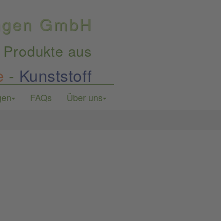
ungen GmbH
 Produkte aus
e
-
Kunststoff
gen
FAQs
Über uns