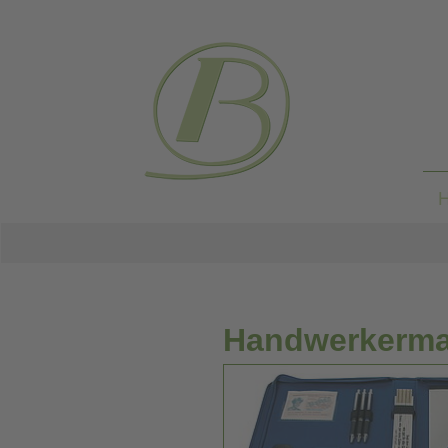
Handwerkerma