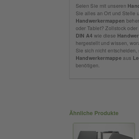
Seien Sie mit unseren
Han
Sie alles an Ort und Stelle
Handwerkermappen
beher
oder Tablet? Zollstock ode
DIN
A4
wie diese
Handwer
hergestellt und wissen, wo
Sie sich nicht entscheiden
Handwerkermappe
aus
Le
benötigen.
Ähnliche Produkte