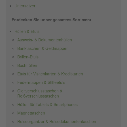
Untersetzer
Entdecken Sie unser gesamtes Sortiment
Hüllen & Etuis
Ausweis- & Dokumentenhüllen
Banktaschen & Geldmappen
Brillen-Etuis
Buchhüllen
Etuis für Visitenkarten & Kreditkarten
Federmappen & Stifteetuis
Gleitverschlusstaschen &
Reißverschlusstaschen
Hüllen für Tablets & Smartphones
Magnettaschen
Reiseorganizer & Reisedokumententaschen