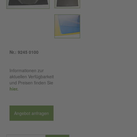
Nr.: 9245 0100
Informationen zur
aktuellen Verfügbarkeit
und Preisen finden Sie
hier.
Angebot anfragen