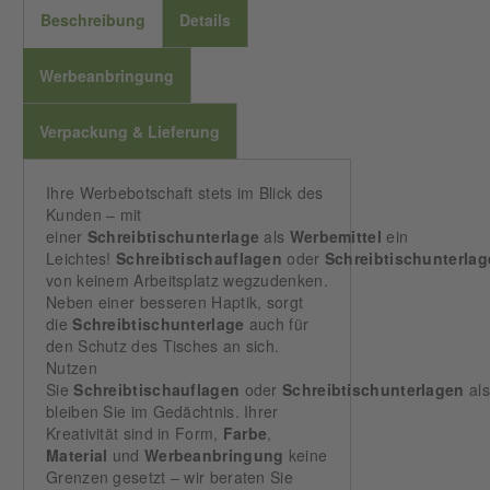
Beschreibung
Details
Werbeanbringung
Verpackung & Lieferung
Ihre Werbebotschaft stets im Blick des
Kunden – mit
einer
Schreibtischunterlage
als
Werbemittel
ein
Leichtes!
Schreibtischauflagen
oder
Schreibtischunterla
von keinem Arbeitsplatz wegzudenken.
Neben einer besseren Haptik, sorgt
die
Schreibtischunterlage
auch für
den Schutz des Tisches an sich.
Nutzen
Sie
Schreibtischauflagen
oder
Schreibtischunterlagen
al
bleiben Sie im Gedächtnis. Ihrer
Kreativität sind in Form,
Farbe
,
Material
und
Werbeanbringung
keine
Grenzen gesetzt – wir beraten Sie