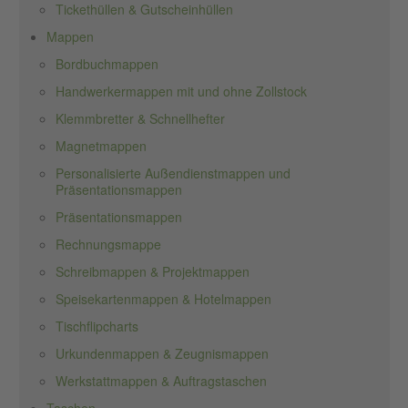
Tickethüllen & Gutscheinhüllen
Mappen
Bordbuchmappen
Handwerkermappen mit und ohne Zollstock
Klemmbretter & Schnellhefter
Magnetmappen
Personalisierte Außendienstmappen und
Präsentationsmappen
Präsentationsmappen
Rechnungsmappe
Schreibmappen & Projektmappen
Speisekartenmappen & Hotelmappen
Tischflipcharts
Urkundenmappen & Zeugnismappen
Werkstattmappen & Auftragstaschen