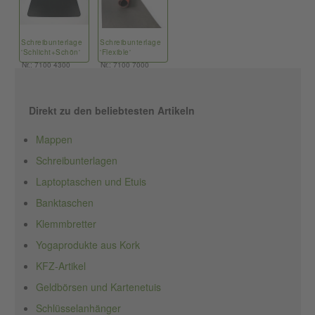
Schreibunterlage
Schreibunterlage
'Schlicht+Schön'
'Flexible'
Nr.: 7100 4300
Nr.: 7100 7000
Direkt zu den beliebtesten Artikeln
Mappen
Schreibunterlagen
Laptoptaschen und Etuis
Banktaschen
Klemmbretter
Yogaprodukte aus Kork
KFZ-Artikel
Geldbörsen und Kartenetuis
Schlüsselanhänger