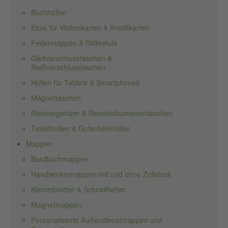
Buchhüllen
Etuis für Visitenkarten & Kreditkarten
Federmappen & Stifteetuis
Gleitverschlusstaschen &
Reißverschlusstaschen
Hüllen für Tablets & Smartphones
Magnettaschen
Reiseorganizer & Reisedokumententaschen
Tickethüllen & Gutscheinhüllen
Mappen
Bordbuchmappen
Handwerkermappen mit und ohne Zollstock
Klemmbretter & Schnellhefter
Magnetmappen
Personalisierte Außendienstmappen und