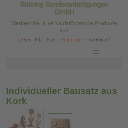
Bühring Sonderanfertigungen
GmbH
Werbemittel & verkaufsfördernde Produkte
aus
Leder
-
Filz
-
Kork
-
Feinpappe
-
Kunststoff
Toggle
navigation
Individueller Bausatz aus
Kork