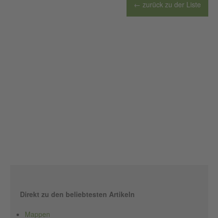
← zurück zu der Liste
Direkt zu den beliebtesten Artikeln
Mappen