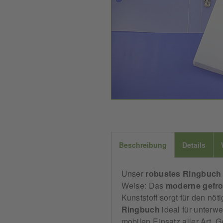
Beschreibung
Details
Unser
robustes Ringbuch
Weise: Das
moderne
gefro
Kunststoff sorgt für den nö
Ringbuch
ideal für unterwe
mobilen Einsatz aller Art. G