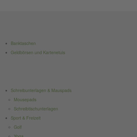
Banktaschen
Geldbörsen und Kartenetuis
Schreibunterlagen & Mauspads
Mousepads
Schreibtischunterlagen
Sport & Freizeit
Golf
Yoga