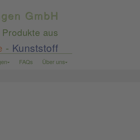
ungen GmbH
 Produkte aus
e
-
Kunststoff
gen
FAQs
Über uns