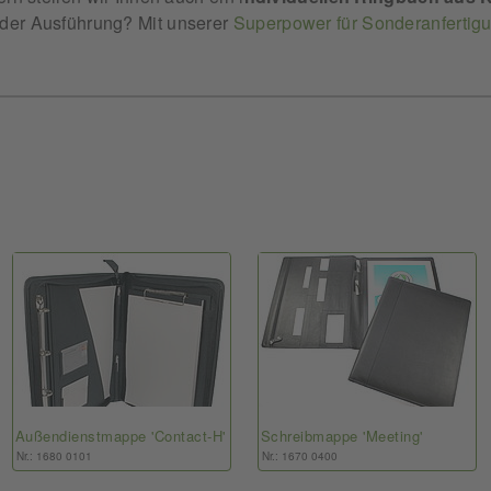
oder Ausführung? Mit unserer
Superpower für Sonderanfertig
Außendienstmappe 'Contact-H'
Schreibmappe 'Meeting'
Nr.: 1680 0101
Nr.: 1670 0400