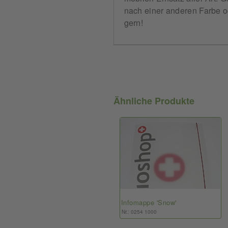
nach einer anderen Farbe 
gern!
Ähnliche Produkte
Infomappe 'Snow'
Nr.: 0254 1000