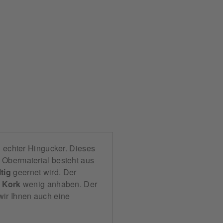
n echter Hingucker. Dieses
 Obermaterial besteht aus
tig
geernet wird. Der
s
Kork
wenig anhaben. Der
wir Ihnen auch eine