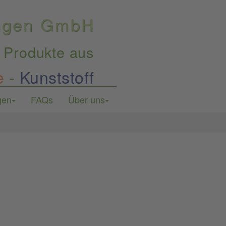
ungen GmbH
 Produkte aus
e
-
Kunststoff
gen
FAQs
Über uns