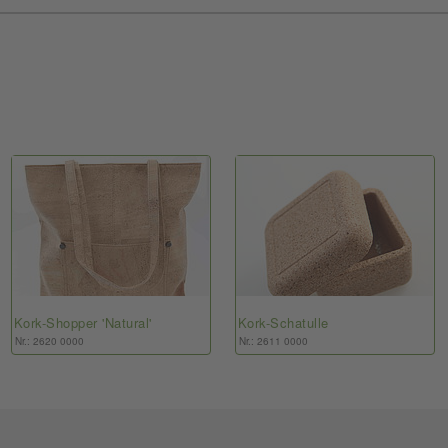
Kork-Shopper 'Natural'
Kork-Schatulle
Nr.: 2620 0000
Nr.: 2611 0000