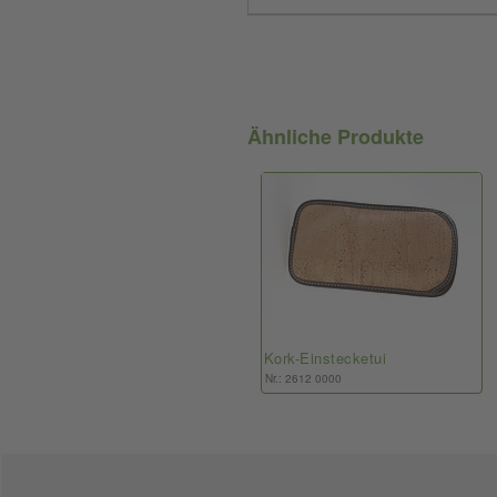
Ähnliche Produkte
Kork-Einstecketui
Nr.: 2612 0000