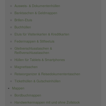
Ausweis- & Dokumentenhüllen
Banktaschen & Geldmappen
Brillen-Etuis
Buchhüllen
Etuis für Visitenkarten & Kreditkarten
Federmappen & Stifteetuis
Gleitverschlusstaschen &
Reißverschlusstaschen
Hüllen für Tablets & Smartphones
Magnettaschen
Reiseorganizer & Reisedokumententaschen
Tickethüllen & Gutscheinhüllen
Mappen
Bordbuchmappen
Handwerkermappen mit und ohne Zollstock