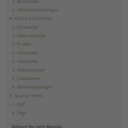
Mousepads
Schreibtischunterlagen
Kleines & Nützliches
Untersetzer
Deko-Anhänger
Freizeit
Geldbörsen
Kabelhalter
Kofferanhänger
Lesezeichen
Schlüsselanhänger
Sport & Freizeit
Golf
Yoga
Stöbern Sie nach Material