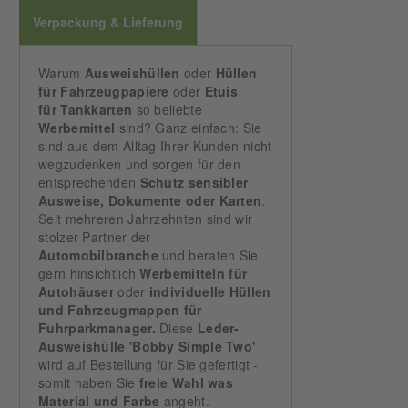
Verpackung & Lieferung
Warum
Ausweishüllen
oder
Hüllen
für Fahrzeugpapiere
oder
Etuis
für
Tankkarten
so beliebte
Werbemittel
sind? Ganz einfach: Sie
sind aus dem Alltag Ihrer Kunden nicht
wegzudenken und sorgen für den
entsprechenden
Schutz sensibler
Ausweise, Dokumente oder Karten
.
Seit mehreren Jahrzehnten sind wir
stolzer Partner der
Automobilbranche
und beraten Sie
gern hinsichtlich
Werbemitteln für
Autohäuser
oder
individuelle Hüllen
und Fahrzeugmappen für
Fuhrparkmanager.
Diese
Leder-
Ausweishülle 'Bobby Simple Two'
wird auf Bestellung für Sie gefertigt -
somit haben Sie
freie Wahl was
Material und Farbe
angeht.