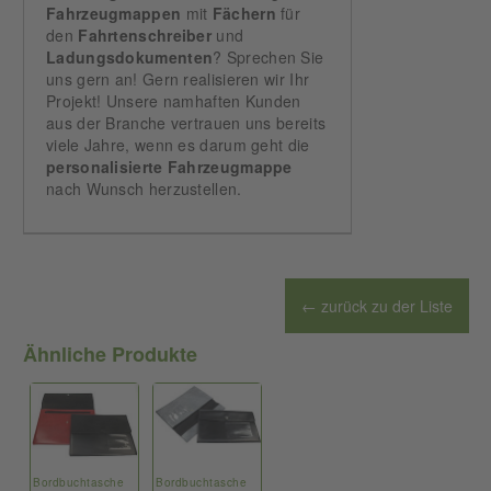
Fahrzeugmappen
mit
Fächern
für
den
Fahrtenschreiber
und
Ladungsdokumenten
? Sprechen Sie
uns gern an! Gern realisieren wir Ihr
Projekt! Unsere namhaften Kunden
aus der Branche vertrauen uns bereits
viele Jahre, wenn es darum geht die
personalisierte
Fahrzeugmappe
nach Wunsch herzustellen.
← zurück zu der Liste
Ähnliche Produkte
Bordbuchtasche
Bordbuchtasche