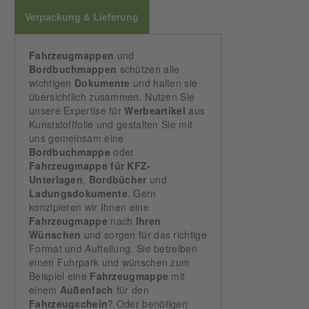
Verpackung & Lieferung
Fahrzeugmappen
und
Bordbuchmappen
schützen alle
wichtigen
Dokumente
und halten sie
übersichtlich zusammen. Nutzen Sie
unsere Expertise für
Werbeartikel
aus
Kunststofffolie und gestalten Sie mit
uns gemeinsam eine
Bordbuchmappe
oder
Fahrzeugmappe für KFZ-
Unterlagen
,
Bordbücher
und
Ladungsdokumente
. Gern
konzipieren wir Ihnen eine
Fahrzeugmappe
nach
Ihren
Wünschen
und sorgen für das richtige
Format und Aufteilung. Sie betreiben
einen Fuhrpark und wünschen zum
Beispiel eine
Fahrzeugmappe
mit
einem
Außenfach
für den
Fahrzeugschein
? Oder benötigen