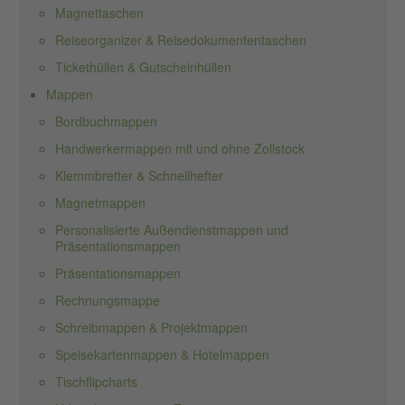
Magnettaschen
Reiseorganizer & Reisedokumententaschen
Tickethüllen & Gutscheinhüllen
Mappen
Bordbuchmappen
Handwerkermappen mit und ohne Zollstock
Klemmbretter & Schnellhefter
Magnetmappen
Personalisierte Außendienstmappen und
Präsentationsmappen
Präsentationsmappen
Rechnungsmappe
Schreibmappen & Projektmappen
Speisekartenmappen & Hotelmappen
Tischflipcharts