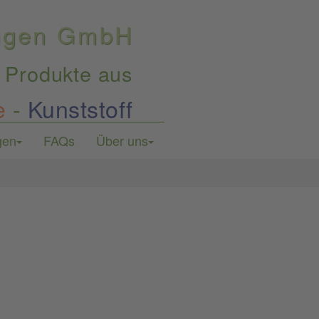
ungen GmbH
 Produkte aus
e
-
Kunststoff
gen
FAQs
Über uns