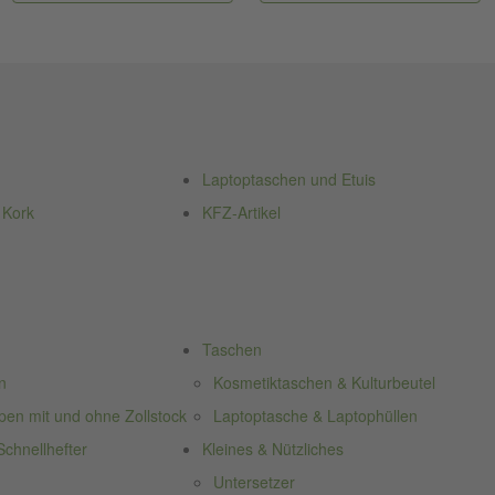
Laptoptaschen und Etuis
 Kork
KFZ-Artikel
Taschen
n
Kosmetiktaschen & Kulturbeutel
n mit und ohne Zollstock
Laptoptasche & Laptophüllen
chnellhefter
Kleines & Nützliches
Untersetzer