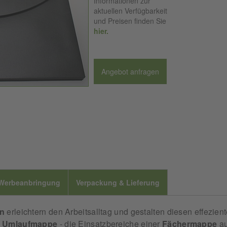
Informationen zur
aktuellen Verfügbarkeit
und Preisen finden Sie
hier.
Angebot anfragen
Werbeanbringung
Verpackung & Lieferung
n
erleichtern den Arbeitsalltag und gestalten diesen effezient
r
Umlaufmappe
- die Einsatzbereiche einer
Fächermappe
a