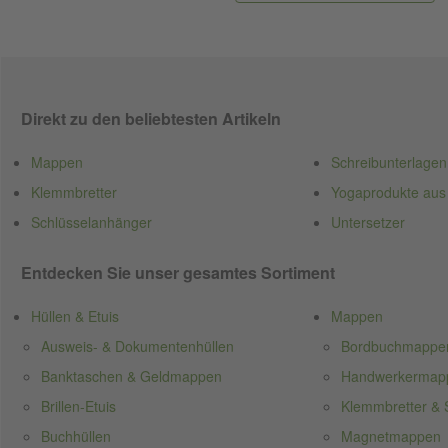
Direkt zu den beliebtesten Artikeln
Mappen
Schreibunterlagen
Klemmbretter
Yogaprodukte aus
Schlüsselanhänger
Untersetzer
Entdecken Sie unser gesamtes Sortiment
Hüllen & Etuis
Mappen
Ausweis- & Dokumentenhüllen
Bordbuchmappe
Banktaschen & Geldmappen
Handwerkermappe
Brillen-Etuis
Klemmbretter & S
Buchhüllen
Magnetmappen