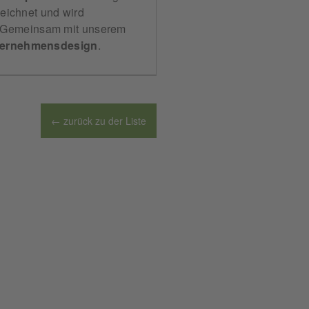
eichnet und wird
 Gemeinsam mit unserem
ernehmensdesign
.
← zurück zu der Liste