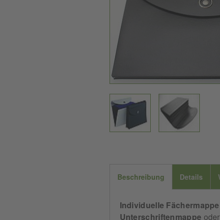
Beschreibung
Details
Individuelle
Fächermappe
Unterschriftenmappe
ode