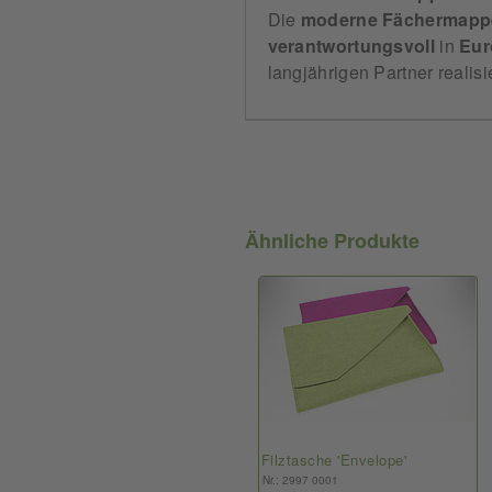
Die
moderne
Fächermapp
verantwortungsvoll
in
Eur
langjährigen Partner realis
Ähnliche Produkte
Filztasche 'Envelope'
Nr.: 2997 0001