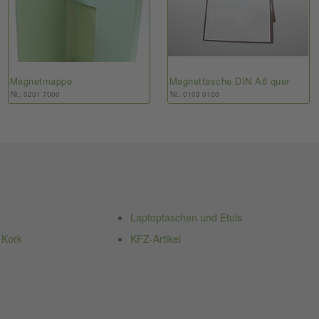
Magnetmappe
Magnettasche DIN A6 quer
Nr.: 0201 7000
Nr.: 0103 0100
Laptoptaschen und Etuis
 Kork
KFZ-Artikel