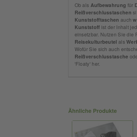
Ob als
Aufbewahrung
für
Reißverschlusstaschen
si
Kunststofftaschen
auch
w
Kunststoff
ist der Inhalt je
einsetzbar. Nutzen Sie die
Reisekulturbeutel
als
Werb
Wofür Sie sich auch entsche
Reißverschlusstasche
ode
'Floaty' her.
Ähnliche Produkte