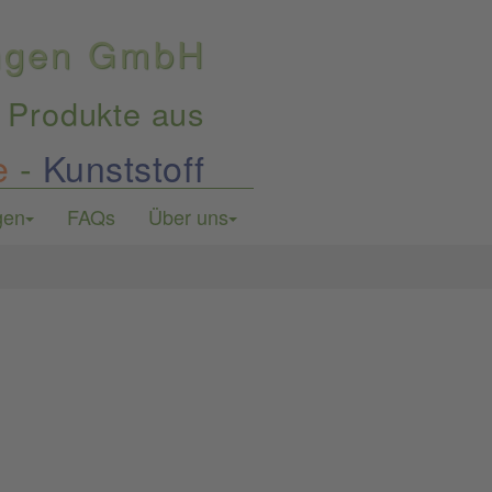
ungen GmbH
 Produkte aus
e
-
Kunststoff
gen
FAQs
Über uns