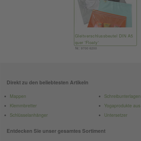
Gleitverschlussbeutel DIN A5
quer 'Floaty'
Nr.: 9700 6200
Direkt zu den beliebtesten Artikeln
Mappen
Schreibunterlagen
Klemmbretter
Yogaprodukte aus
Schlüsselanhänger
Untersetzer
Entdecken Sie unser gesamtes Sortiment