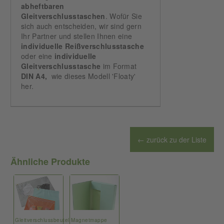
abheftbaren
Gleitverschlusstaschen
. Wofür Sie
sich auch entscheiden, wir sind gern
Ihr Partner und stellen Ihnen eine
individuelle
Reißverschlusstasche
oder eine
individuelle
Gleitverschlusstasche
im Format
DIN A4,
wie dieses Modell 'Floaty'
her.
← zurück zu der Liste
Ähnliche Produkte
Gleitverschlussbeutel
Magnetmappe