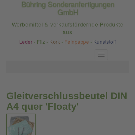
Bühring Sonderanfertigungen
GmbH
Werbemittel & verkaufsfördernde Produkte
aus
Leder
-
Filz
-
Kork
-
Feinpappe
-
Kunststoff
Toggle
navigation
Gleitverschlussbeutel DIN
A4 quer 'Floaty'