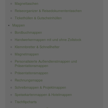
Magnettaschen
Reiseorganizer & Reisedokumententaschen
Tickethüllen & Gutscheinhüllen
Mappen
Bordbuchmappen
Handwerkermappen mit und ohne Zollstock
Klemmbretter & Schnellhefter
Magnetmappen
Personalisierte Außendienstmappen und
Präsentationsmappen
Präsentationsmappen
Rechnungsmappe
Schreibmappen & Projektmappen
Speisekartenmappen & Hotelmappen
Tischflipcharts