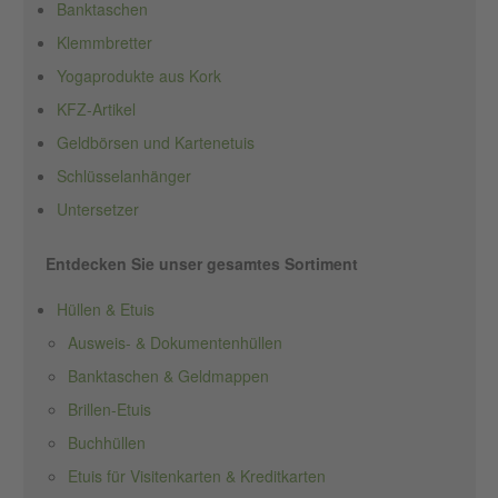
Banktaschen
Klemmbretter
Yogaprodukte aus Kork
KFZ-Artikel
Geldbörsen und Kartenetuis
Schlüsselanhänger
Untersetzer
Entdecken Sie unser gesamtes Sortiment
Hüllen & Etuis
Ausweis- & Dokumentenhüllen
Banktaschen & Geldmappen
Brillen-Etuis
Buchhüllen
Etuis für Visitenkarten & Kreditkarten