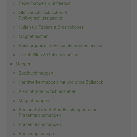
Federmappen & Stifteetuis
Gleitverschlusstaschen &
Reißverschlusstaschen
Hüllen für Tablets & Smartphones
Magnettaschen
Reiseorganizer & Reisedokumententaschen
Tickethüllen & Gutscheinhüllen
Mappen
Bordbuchmappen
Handwerkermappen mit und ohne Zollstock
Klemmbretter & Schnellhefter
Magnetmappen
Personalisierte Außendienstmappen und
Präsentationsmappen
Präsentationsmappen
Rechnungsmappe