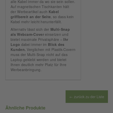
alle Kabel immer da wo sie sein sollen.
Auf magnetischen Tischkanten hält
der Werbeartikel auch
Kabel
griffbereit an der Seite
, so dass kein
Kabel mehr leicht herunterfällt.
Alternativ lässt sich der
Multi-Snap
als Webcam-Cover
einsetzen und
bietet maximale Privatsphäre –
Ihr
Logo
dabei immer im
Blick des
Kunden.
Verglichen mit Plastik-Covern
muss der Multi-Snap nicht auf das
Laptop geklebt werden und bietet
Ihnen deutlich mehr Platz für Ihre
Werbeanbringung.
← zurück zu der Liste
Ähnliche Produkte