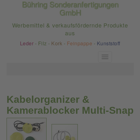
Bühring Sonderanfertigungen
GmbH
Werbemittel & verkaufsfördernde Produkte
aus
Leder
-
Filz
-
Kork
-
Feinpappe
-
Kunststoff
Toggle
navigation
Kabelorganizer &
Kamerablocker Multi-Snap