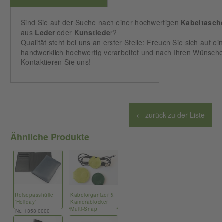
Sind Sie auf der Suche nach einer hochwertigen
Kabeltasch
aus
Leder
oder
Kunstleder
?
Qualität steht bei uns an erster Stelle: Freuen Sie sich auf 
handwerklich hochwertig verarbeitet und nach Ihren Wünsche
Kontaktieren Sie uns!
← zurück zu der Liste
Ähnliche Produkte
Reisepasshülle
Kabelorganizer &
'Holiday'
Kamerablocker
Multi-Snap
Nr.: 1353 0000
Nr.: 1708 0000