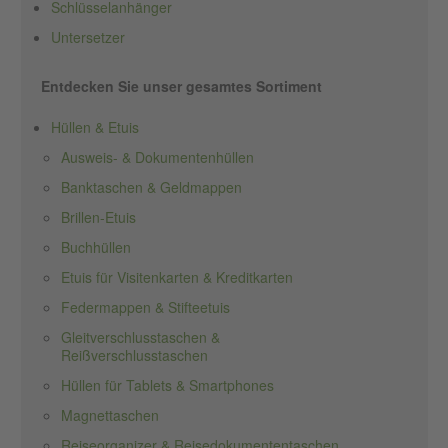
Schlüsselanhänger
Untersetzer
Entdecken Sie unser gesamtes Sortiment
Hüllen & Etuis
Ausweis- & Dokumentenhüllen
Banktaschen & Geldmappen
Brillen-Etuis
Buchhüllen
Etuis für Visitenkarten & Kreditkarten
Federmappen & Stifteetuis
Gleitverschlusstaschen &
Reißverschlusstaschen
Hüllen für Tablets & Smartphones
Magnettaschen
Reiseorganizer & Reisedokumententaschen