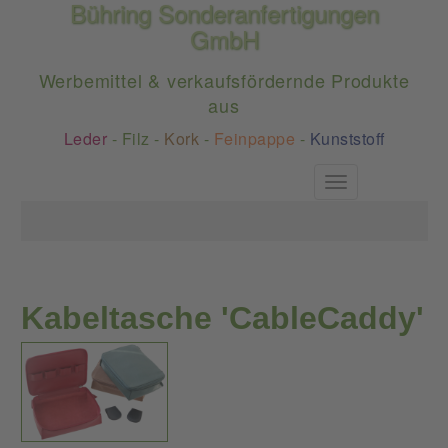
Bühring Sonderanfertigungen
GmbH
Werbemittel & verkaufsfördernde Produkte
aus
Leder
-
Filz
-
Kork
-
Feinpappe
-
Kunststoff
Toggle
navigation
Kabeltasche 'CableCaddy'