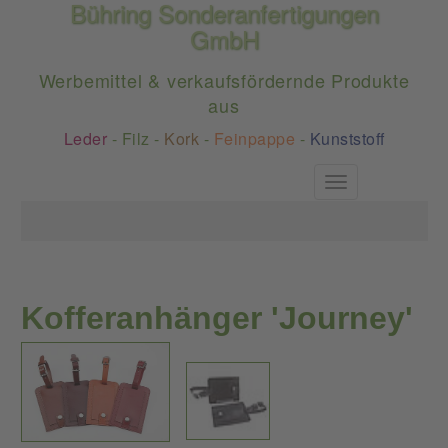
Bühring Sonderanfertigungen
GmbH
Werbemittel & verkaufsfördernde Produkte
aus
Leder
-
Filz
-
Kork
-
Feinpappe
-
Kunststoff
Toggle
navigation
Kofferanhänger 'Journey'