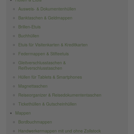
Ausweis- & Dokumentenhüllen
Banktaschen & Geldmappen
Brillen-Etuis
Buchhüllen
Etuis für Visitenkarten & Kreditkarten
Federmappen & Stifteetuis
Gleitverschlusstaschen &
Reißverschlusstaschen
Hüllen für Tablets & Smartphones
Magnettaschen
Reiseorganizer & Reisedokumententaschen
Tickethüllen & Gutscheinhüllen
Mappen
Bordbuchmappen
Handwerkermappen mit und ohne Zollstock