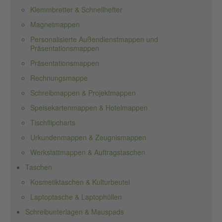
Klemmbretter & Schnellhefter
Magnetmappen
Personalisierte Außendienstmappen und
Präsentationsmappen
Präsentationsmappen
Rechnungsmappe
Schreibmappen & Projektmappen
Speisekartenmappen & Hotelmappen
Tischflipcharts
Urkundenmappen & Zeugnismappen
Werkstattmappen & Auftragstaschen
Taschen
Kosmetiktaschen & Kulturbeutel
Laptoptasche & Laptophüllen
Schreibunterlagen & Mauspads