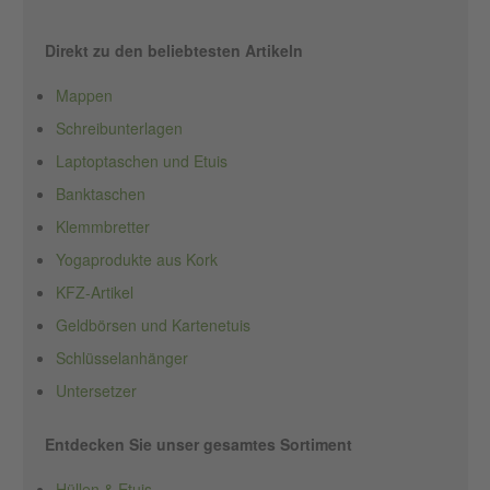
Direkt zu den beliebtesten Artikeln
Mappen
Schreibunterlagen
Laptoptaschen und Etuis
Banktaschen
Klemmbretter
Yogaprodukte aus Kork
KFZ-Artikel
Geldbörsen und Kartenetuis
Schlüsselanhänger
Untersetzer
Entdecken Sie unser gesamtes Sortiment
Hüllen & Etuis