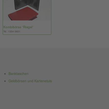
Kombibörse 'Riegel'
Nr.: 1354 0601
Banktaschen
Geldbörsen und Kartenetuis