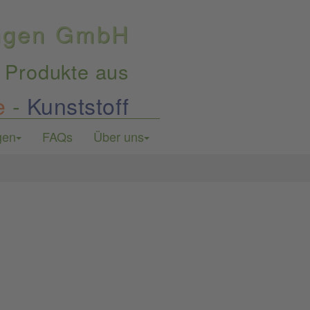
ungen GmbH
 Produkte aus
e
-
Kunststoff
gen
FAQs
Über uns