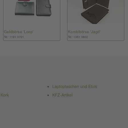
Geldbörse 'Loop'
Kombibörse 'Jagd'
Nr.: 1191 0701
Nr.: 1351 0602
Laptoptaschen und Etuis
 Kork
KFZ-Artikel