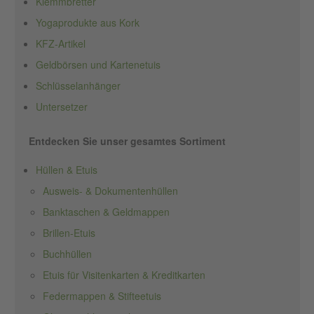
Klemmbretter
Yogaprodukte aus Kork
KFZ-Artikel
Geldbörsen und Kartenetuis
Schlüsselanhänger
Untersetzer
Entdecken Sie unser gesamtes Sortiment
Hüllen & Etuis
Ausweis- & Dokumentenhüllen
Banktaschen & Geldmappen
Brillen-Etuis
Buchhüllen
Etuis für Visitenkarten & Kreditkarten
Federmappen & Stifteetuis