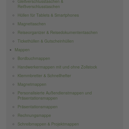
Gleitverschlusstaschen &
Reißverschlusstaschen
Hüllen für Tablets & Smartphones
Magnettaschen
Reiseorganizer & Reisedokumententaschen
Tickethüllen & Gutscheinhüllen
Mappen
Bordbuchmappen
Handwerkermappen mit und ohne Zollstock
Klemmbretter & Schnellhefter
Magnetmappen
Personalisierte Außendienstmappen und
Präsentationsmappen
Präsentationsmappen
Rechnungsmappe
Schreibmappen & Projektmappen