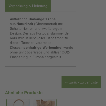
Verpackung & Lieferung
Auffallende
Umhängetasche
aus
Naturkork
(Obermaterial) mit
Schulterriemen und zweifarbigem
Design. Der aus Portugal stammende
Kork wird in liebevoller Handarbeit zu
diesen Taschen verarbeitet.
Dieses
nachhaltige
Werbemittel
wurde
ohne unnötige Wege und aktiver CO2-
Einsparung in Europa hergestellt.
← zurück zu der Liste
Ähnliche Produkte