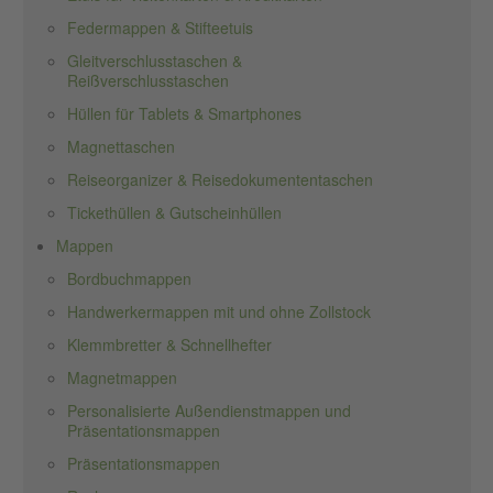
Federmappen & Stifteetuis
Gleitverschlusstaschen &
Reißverschlusstaschen
Hüllen für Tablets & Smartphones
Magnettaschen
Reiseorganizer & Reisedokumententaschen
Tickethüllen & Gutscheinhüllen
Mappen
Bordbuchmappen
Handwerkermappen mit und ohne Zollstock
Klemmbretter & Schnellhefter
Magnetmappen
Personalisierte Außendienstmappen und
Präsentationsmappen
Präsentationsmappen