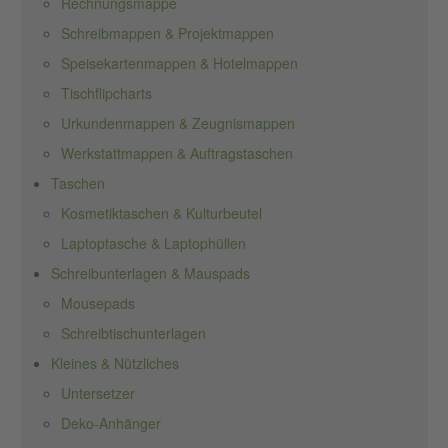
Rechnungsmappe
Schreibmappen & Projektmappen
Speisekartenmappen & Hotelmappen
Tischflipcharts
Urkundenmappen & Zeugnismappen
Werkstattmappen & Auftragstaschen
Taschen
Kosmetiktaschen & Kulturbeutel
Laptoptasche & Laptophüllen
Schreibunterlagen & Mauspads
Mousepads
Schreibtischunterlagen
Kleines & Nützliches
Untersetzer
Deko-Anhänger