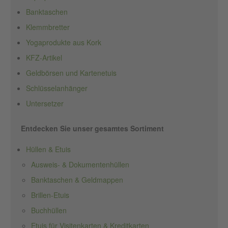
Banktaschen
Klemmbretter
Yogaprodukte aus Kork
KFZ-Artikel
Geldbörsen und Kartenetuis
Schlüsselanhänger
Untersetzer
Entdecken Sie unser gesamtes Sortiment
Hüllen & Etuis
Ausweis- & Dokumentenhüllen
Banktaschen & Geldmappen
Brillen-Etuis
Buchhüllen
Etuis für Visitenkarten & Kreditkarten