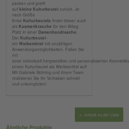
packen und greift
auf
kleine
Kulturbeutel
zurück. Je
nach Größe
Ihres
Kulturbeutels
findet dieser auch
als
Kosmetiktasche
für den Alltag
Platz in einer
Damenhandtasche
.
Der
Kulturbeutel
-
ein
Werbemittel
mit unzähligen
Anwendungsmöglichkeiten. Fallen Sie
mit
einer individuell hergestellten und personalisierten Kosmetik
einem Kulturbeutel als Werbemittel auf!
Mit Gabriele Bühring und ihrem Team
realisieren Sie Ihr Vorhaben schnell
und unkompliziert.
← zurück zu der Liste
Ähnliche Produkte