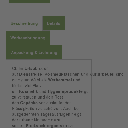
Beschreibung
Details
Werbeanbringung
Verpackung & Lieferung
Ob im
Urlaub
oder
auf
Dienstreise
:
Kosmetiktaschen
und
Kulturbeutel
sind
eine gute Wahl als
Werbemittel
und
bieten viel Platz
um
Kosmetik
und
Hygieneprodukte
gut
zu verstauen und den Rest
des
Gepäcks
vor auslaufenden
Flüssigkeiten zu schützen. Auch bei
ausgedehnten Tagesausflügen neigt
der urbane Nomade dazu
seinen
Rucksack
organisiert
zu