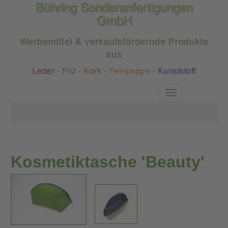
Bühring Sonderanfertigungen
GmbH
Werbemittel & verkaufsfördernde Produkte
aus
Leder
-
Filz
-
Kork
-
Feinpappe
-
Kunststoff
Toggle
navigation
Kosmetiktasche 'Beauty'