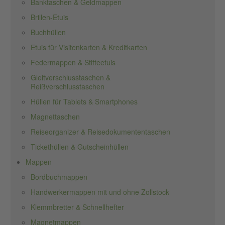
Banktaschen & Geldmappen
Brillen-Etuis
Buchhüllen
Etuis für Visitenkarten & Kreditkarten
Federmappen & Stifteetuis
Gleitverschlusstaschen &
Reißverschlusstaschen
Hüllen für Tablets & Smartphones
Magnettaschen
Reiseorganizer & Reisedokumententaschen
Tickethüllen & Gutscheinhüllen
Mappen
Bordbuchmappen
Handwerkermappen mit und ohne Zollstock
Klemmbretter & Schnellhefter
Magnetmappen