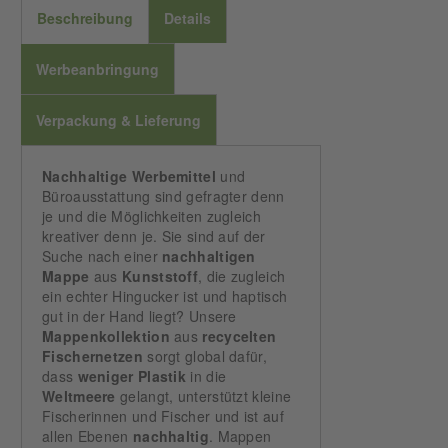
Beschreibung
Details
Werbeanbringung
Verpackung & Lieferung
Nachhaltige
Werbemittel
und
Büroausstattung sind gefragter denn
je und die Möglichkeiten zugleich
kreativer denn je. Sie sind auf der
Suche nach einer
nachhaltigen
Mappe
aus
Kunststoff
, die zugleich
ein echter Hingucker ist und haptisch
gut in der Hand liegt? Unsere
Mappenkollektion
aus
recycelten
Fischernetzen
sorgt global dafür,
dass
weniger
Plastik
in die
Weltmeere
gelangt, unterstützt kleine
Fischerinnen und Fischer und ist auf
allen Ebenen
nachhaltig
. Mappen