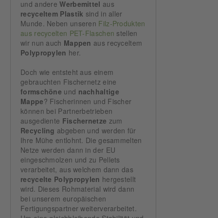
und andere
Werbemittel
aus
recyceltem
Plastik
sind in aller
Munde. Neben unseren
Filz-Produkten
aus recycelten PET-Flaschen
stellen
wir nun auch
Mappen
aus recyceltem
Polypropylen
her.
Doch wie entsteht aus einem
gebrauchten Fischernetz eine
formschöne
und
nachhaltige
Mappe
? Fischerinnen und Fischer
können bei Partnerbetrieben
ausgediente
Fischernetze
zum
Recycling
abgeben und werden für
Ihre Mühe entlohnt. Die gesammelten
Netze werden dann in der EU
eingeschmolzen und zu Pellets
verarbeitet, aus welchem dann das
recycelte
Polypropylen
hergestellt
wird. Dieses Rohmaterial wird dann
bei unserem europäischen
Fertigungspartner weiterverarbeitet.