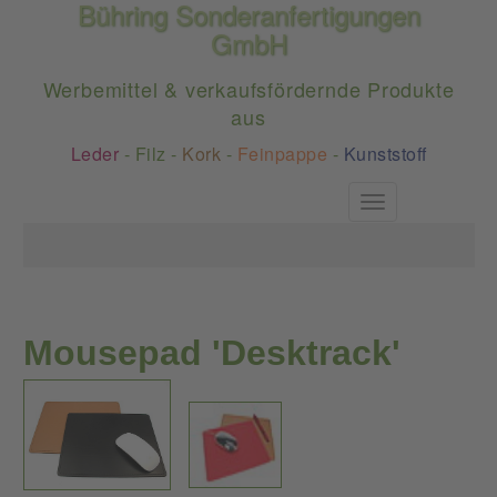
Bühring Sonderanfertigungen
GmbH
Werbemittel & verkaufsfördernde Produkte
aus
Leder
-
Filz
-
Kork
-
Feinpappe
-
Kunststoff
Toggle
navigation
Mousepad 'Desktrack'