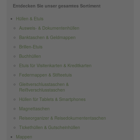
Entdecken Sie unser gesamtes Sortiment
Hüllen & Etuis
Ausweis- & Dokumentenhüllen
Banktaschen & Geldmappen
Brillen-Etuis
Buchhüllen
Etuis für Visitenkarten & Kreditkarten
Federmappen & Stifteetuis
Gleitverschlusstaschen &
Reißverschlusstaschen
Hüllen für Tablets & Smartphones
Magnettaschen
Reiseorganizer & Reisedokumententaschen
Tickethüllen & Gutscheinhüllen
Mappen