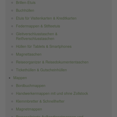
Brillen-Etuis
Buchhüllen
Etuis für Visitenkarten & Kreditkarten
Federmappen & Stifteetuis
Gleitverschlusstaschen &
Reißverschlusstaschen
Hüllen für Tablets & Smartphones
Magnettaschen
Reiseorganizer & Reisedokumententaschen
Tickethüllen & Gutscheinhüllen
Mappen
Bordbuchmappen
Handwerkermappen mit und ohne Zollstock
Klemmbretter & Schnellhefter
Magnetmappen
Personalisierte Außendienstmappen und