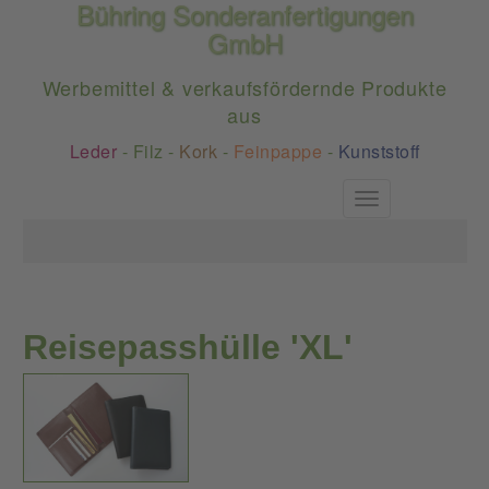
Bühring Sonderanfertigungen
GmbH
Werbemittel & verkaufsfördernde Produkte
aus
Leder
-
Filz
-
Kork
-
Feinpappe
-
Kunststoff
Toggle
navigation
Reisepasshülle 'XL'