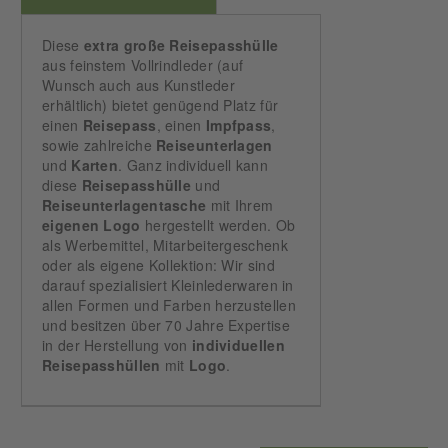
Diese
extra große Reisepasshülle
aus feinstem Vollrindleder (auf
Wunsch auch aus Kunstleder
erhältlich) bietet genügend Platz für
einen
Reisepass
, einen
Impfpass
,
sowie zahlreiche
Reiseunterlagen
und
Karten
. Ganz individuell kann
diese
Reisepasshülle
und
Reiseunterlagentasche
mit Ihrem
eigenen
Logo
hergestellt werden. Ob
als Werbemittel, Mitarbeitergeschenk
oder als eigene Kollektion: Wir sind
darauf spezialisiert Kleinlederwaren in
allen Formen und Farben herzustellen
und besitzen über 70 Jahre Expertise
in der Herstellung von
individuellen
Reisepasshüllen
mit
Logo
.