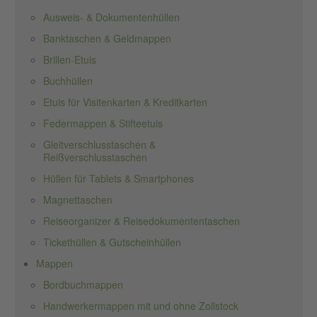
Ausweis- & Dokumentenhüllen
Banktaschen & Geldmappen
Brillen-Etuis
Buchhüllen
Etuis für Visitenkarten & Kreditkarten
Federmappen & Stifteetuis
Gleitverschlusstaschen &
Reißverschlusstaschen
Hüllen für Tablets & Smartphones
Magnettaschen
Reiseorganizer & Reisedokumententaschen
Tickethüllen & Gutscheinhüllen
Mappen
Bordbuchmappen
Handwerkermappen mit und ohne Zollstock