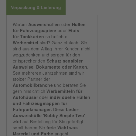
Verpackung & Lieferung
Warum
Ausweishüllen
oder
Hüllen
für Fahrzeugpapiere
oder
Etuis
für
Tankkarten
so beliebte
Werbemittel
sind? Ganz einfach: Sie
sind aus dem Alltag Ihrer Kunden nicht
wegzudenken und sorgen für den
entsprechenden
Schutz sensibler
Ausweise, Dokumente oder Karten
.
Seit mehreren Jahrzehnten sind wir
stolzer Partner der
Automobilbranche
und beraten Sie
gern hinsichtlich
Werbemitteln für
Autohäuser
oder
individuelle Hüllen
und Fahrzeugmappen für
Fuhrparkmanager.
Diese
Leder-
Ausweishülle 'Bobby Simple Two'
wird auf Bestellung für Sie gefertigt -
somit haben Sie
freie Wahl was
Material und Farbe
angeht.