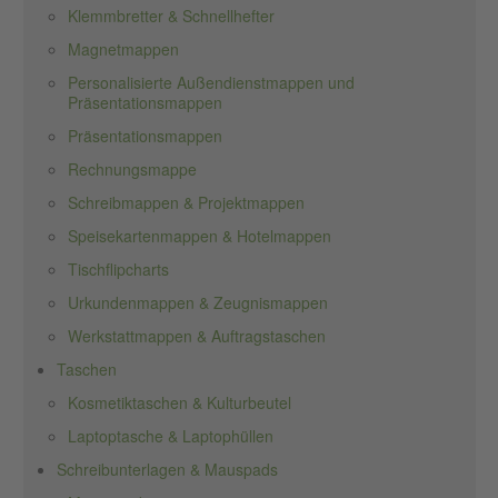
Klemmbretter & Schnellhefter
Magnetmappen
Personalisierte Außendienstmappen und
Präsentationsmappen
Präsentationsmappen
Rechnungsmappe
Schreibmappen & Projektmappen
Speisekartenmappen & Hotelmappen
Tischflipcharts
Urkundenmappen & Zeugnismappen
Werkstattmappen & Auftragstaschen
Taschen
Kosmetiktaschen & Kulturbeutel
Laptoptasche & Laptophüllen
Schreibunterlagen & Mauspads