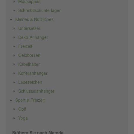
Mousepads
Schreibtischunterlagen
Kleines & Nützliches
Untersetzer
Deko-Anhänger
Freizeit
Geldbörsen
Kabelhalter
Kofferanhänger
Lesezeichen
Schlüsselanhänger
Sport & Freizeit
Golf
Yoga
Stöbern Sie nach Material