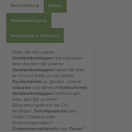
Beschreibung
Details
Werbeanbringung
Verpackung & Lieferung
Seien Sie mit unseren
Handwerkermappen
top organisiert
beim Kunden! Mit unseren
Handwerkermappen
haben Sie alles
an Ort und Stelle um bei jedem
Kundentermin
zu glänzen. Unsere
robusten
und dennoch
formschönen
Handwerkermappen
beherbergen
alles, was Sie zu Ihrem
Besprechungstermin vor Ort
benötigen:
Schreibmaterial
oder
Tablet? Zollstock oder
Entfernungsmesser?
Zimmermannsbleistift
oder
Cutter
?