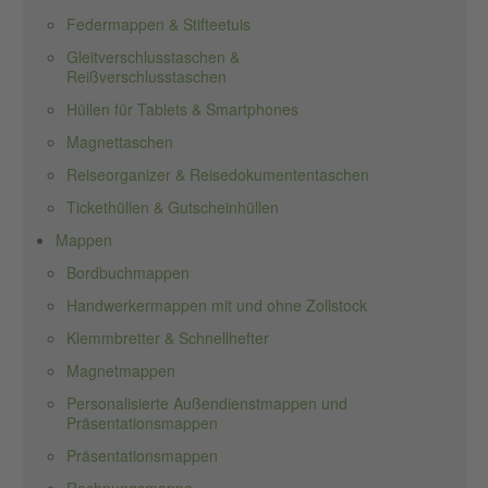
Federmappen & Stifteetuis
Gleitverschlusstaschen &
Reißverschlusstaschen
Hüllen für Tablets & Smartphones
Magnettaschen
Reiseorganizer & Reisedokumententaschen
Tickethüllen & Gutscheinhüllen
Mappen
Bordbuchmappen
Handwerkermappen mit und ohne Zollstock
Klemmbretter & Schnellhefter
Magnetmappen
Personalisierte Außendienstmappen und
Präsentationsmappen
Präsentationsmappen