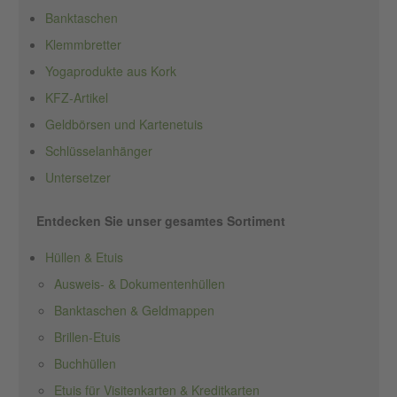
Banktaschen
Klemmbretter
Yogaprodukte aus Kork
KFZ-Artikel
Geldbörsen und Kartenetuis
Schlüsselanhänger
Untersetzer
Entdecken Sie unser gesamtes Sortiment
Hüllen & Etuis
Ausweis- & Dokumentenhüllen
Banktaschen & Geldmappen
Brillen-Etuis
Buchhüllen
Etuis für Visitenkarten & Kreditkarten