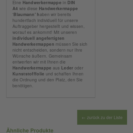
Eine
Handwerkermappe
in
DIN
A4
wie diese
Handwerkermappe
'
Blaumann' h
aben wir bereits
hundertfach individuell für unsere
Auftraggeber hergestellt und wissen,
worauf es ankommt! Mit unseren
individuell
angefertigten
Handwerkermappen
müssen Sie sich
nicht entscheiden, sondern nur Ihre
Wünsche äußern. Gemeinsam
entwerfen wir mit Ihnen die
Handwerkermappe
aus
Leder
oder
Kunststofffolie
und schaffen Ihnen
die Ordnung und den Platz, den Sie
benötigen.
← zurück zu der Liste
Ähnliche Produkte