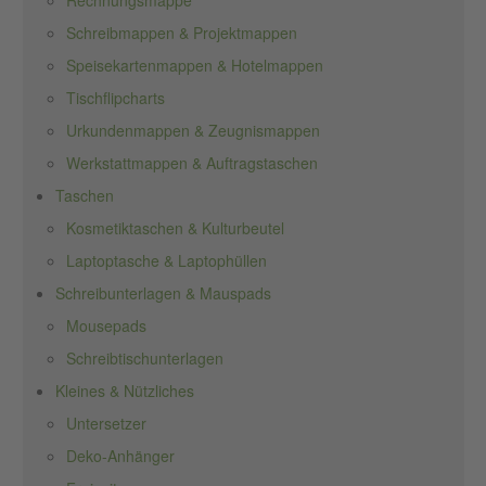
Rechnungsmappe
Schreibmappen & Projektmappen
Speisekartenmappen & Hotelmappen
Tischflipcharts
Urkundenmappen & Zeugnismappen
Werkstattmappen & Auftragstaschen
Taschen
Kosmetiktaschen & Kulturbeutel
Laptoptasche & Laptophüllen
Schreibunterlagen & Mauspads
Mousepads
Schreibtischunterlagen
Kleines & Nützliches
Untersetzer
Deko-Anhänger