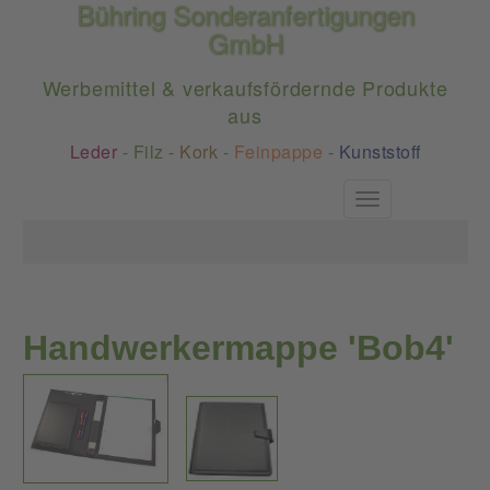
Bühring Sonderanfertigungen
GmbH
Werbemittel & verkaufsfördernde Produkte
aus
Leder
-
Filz
-
Kork
-
Feinpappe
-
Kunststoff
Toggle
navigation
Handwerkermappe 'Bob4'