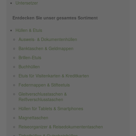
Untersetzer
Entdecken Sie unser gesamtes Sortiment
Hüllen & Etuis
Ausweis- & Dokumentenhüllen
Banktaschen & Geldmappen
Brillen-Etuis
Buchhüllen
Etuis für Visitenkarten & Kreditkarten
Federmappen & Stifteetuis
Gleitverschlusstaschen &
Reißverschlusstaschen
Hüllen für Tablets & Smartphones
Magnettaschen
Reiseorganizer & Reisedokumententaschen
Tickethüllen & Gutscheinhüllen