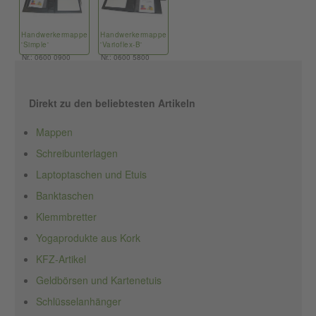
Handwerkermappe
Handwerkermappe
'Simple'
'Varioflex-B'
Nr.: 0600 0900
Nr.: 0600 5800
Direkt zu den beliebtesten Artikeln
Mappen
Schreibunterlagen
Laptoptaschen und Etuis
Banktaschen
Klemmbretter
Yogaprodukte aus Kork
KFZ-Artikel
Geldbörsen und Kartenetuis
Schlüsselanhänger